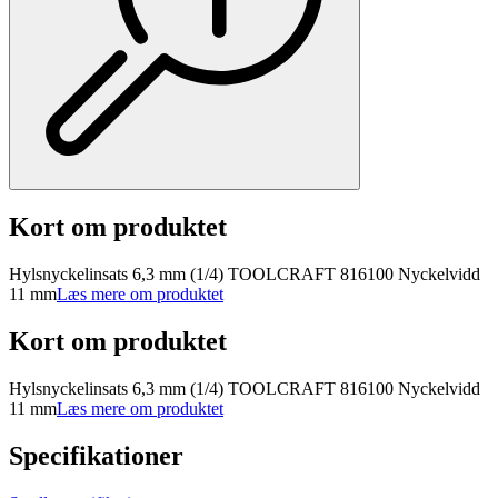
Kort om produktet
Hylsnyckelinsats 6,3 mm (1/4) TOOLCRAFT 816100 Nyckelvidd
11 mm
Læs mere om produktet
Kort om produktet
Hylsnyckelinsats 6,3 mm (1/4) TOOLCRAFT 816100 Nyckelvidd
11 mm
Læs mere om produktet
Specifikationer