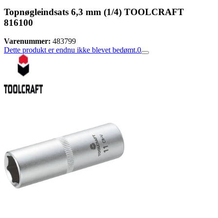
Topnøgleindsats 6,3 mm (1/4) TOOLCRAFT
816100
Varenummer:
483799
Dette produkt er endnu ikke blevet bedømt.
0