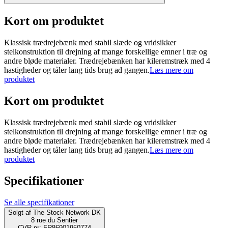
Kort om produktet
Klassisk trædrejebænk med stabil slæde og vridsikker
stelkonstruktion til drejning af mange forskellige emner i træ og
andre bløde materialer. Trædrejebænken har kileremstræk med 4
hastigheder og tåler lang tids brug ad gangen.
Læs mere om
produktet
Kort om produktet
Klassisk trædrejebænk med stabil slæde og vridsikker
stelkonstruktion til drejning af mange forskellige emner i træ og
andre bløde materialer. Trædrejebænken har kileremstræk med 4
hastigheder og tåler lang tids brug ad gangen.
Læs mere om
produktet
Specifikationer
Se alle specifikationer
Solgt af
The Stock Network DK
8 rue du Sentier
CVR-nr: FR86901950774