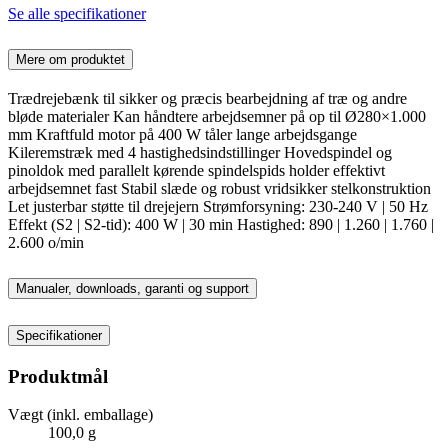
Se alle specifikationer
Mere om produktet
Trædrejebænk til sikker og præcis bearbejdning af træ og andre
bløde materialer Kan håndtere arbejdsemner på op til Ø280×1.000
mm Kraftfuld motor på 400 W tåler lange arbejdsgange
Kileremstræk med 4 hastighedsindstillinger Hovedspindel og
pinoldok med parallelt kørende spindelspids holder effektivt
arbejdsemnet fast Stabil slæde og robust vridsikker stelkonstruktion
Let justerbar støtte til drejejern Strømforsyning: 230-240 V | 50 Hz
Effekt (S2 | S2-tid): 400 W | 30 min Hastighed: 890 | 1.260 | 1.760 |
2.600 o/min
Manualer, downloads, garanti og support
Specifikationer
Produktmål
Vægt (inkl. emballage)
100,0 g