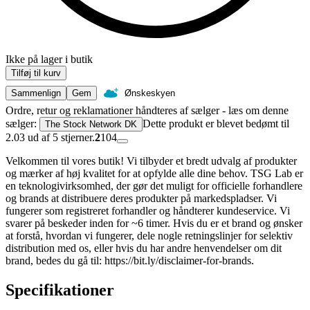
Ikke på lager i butik
Tilføj til kurv
Sammenlign
Gem
Ønskeskyen
Ordre, retur og reklamationer håndteres af sælger - læs om denne
sælger:
Dette produkt er blevet bedømt til
The Stock Network DK
2.03 ud af 5 stjerner.
2
104
Velkommen til vores butik! Vi tilbyder et bredt udvalg af produkter
og mærker af høj kvalitet for at opfylde alle dine behov. TSG Lab er
en teknologivirksomhed, der gør det muligt for officielle forhandlere
og brands at distribuere deres produkter på markedspladser. Vi
fungerer som registreret forhandler og håndterer kundeservice. Vi
svarer på beskeder inden for ~6 timer. Hvis du er et brand og ønsker
at forstå, hvordan vi fungerer, dele nogle retningslinjer for selektiv
distribution med os, eller hvis du har andre henvendelser om dit
brand, bedes du gå til: https://bit.ly/disclaimer-for-brands.
Specifikationer