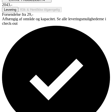
2043.-
Levering
Klik & Hent
Ikke tilgængelig
Forsendelse fra 29,-
Afhængig af område og kapacitet. Se alle leveringsmulighederne i
check-out