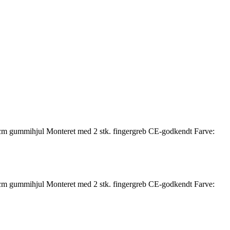
 cm gummihjul Monteret med 2 stk. fingergreb CE-godkendt Farve:
 cm gummihjul Monteret med 2 stk. fingergreb CE-godkendt Farve: