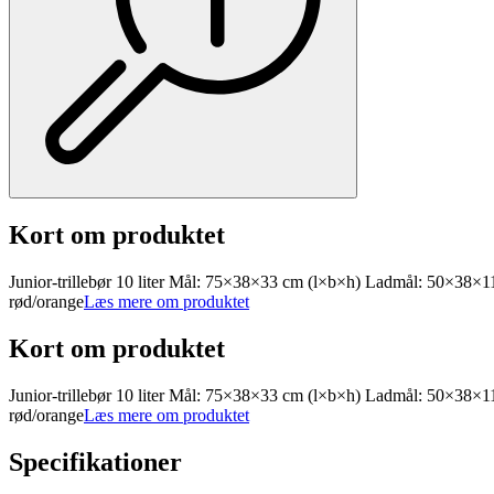
Kort om produktet
Junior-trillebør 10 liter Mål: 75×38×33 cm (l×b×h) Ladmål: 50×38×
rød/orange
Læs mere om produktet
Kort om produktet
Junior-trillebør 10 liter Mål: 75×38×33 cm (l×b×h) Ladmål: 50×38×
rød/orange
Læs mere om produktet
Specifikationer