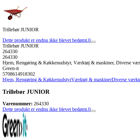
Trillebør JUNIOR
Dette produkt er endnu ikke blevet bedømt.
0
Trillebør JUNIOR
264330
264330
Hjem, Rengøring & Køkkenudstyr, Værktøj & maskiner, Diverse vær
Green-it
5708614918302
Hjem, Rengøring & Køkkenudstyr
Værktøj & maskiner
Diverse værkt
Trillebør JUNIOR
Varenummer:
264330
Dette produkt er endnu ikke blevet bedømt.
0