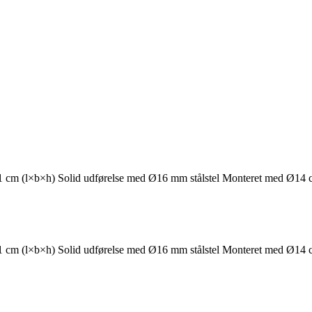
11 cm (l×b×h) Solid udførelse med Ø16 mm stålstel Monteret med Ø14
11 cm (l×b×h) Solid udførelse med Ø16 mm stålstel Monteret med Ø14