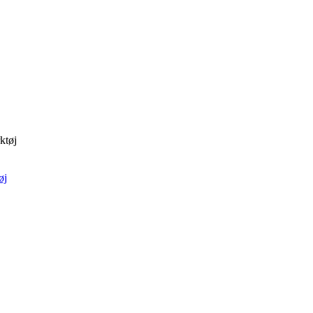
ktøj
øj