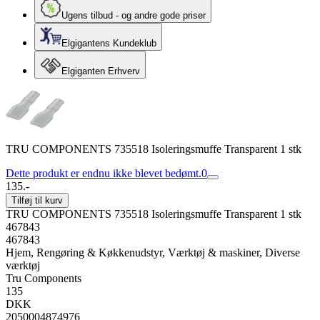
Ugens tilbud - og andre gode priser
Elgigantens Kundeklub
Elgiganten Erhverv
TRU COMPONENTS 735518 Isoleringsmuffe Transparent 1 stk
Dette produkt er endnu ikke blevet bedømt.
0
135.-
Tilføj til kurv
TRU COMPONENTS 735518 Isoleringsmuffe Transparent 1 stk
467843
467843
Hjem, Rengøring & Køkkenudstyr, Værktøj & maskiner, Diverse
værktøj
Tru Components
135
DKK
2050004874976