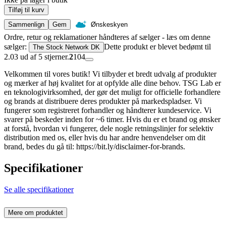
Tilføj til kurv
Sammenlign
Gem
Ønskeskyen
Ordre, retur og reklamationer håndteres af sælger - læs om denne
sælger:
Dette produkt er blevet bedømt til
The Stock Network DK
2.03 ud af 5 stjerner.
2
104
Velkommen til vores butik! Vi tilbyder et bredt udvalg af produkter
og mærker af høj kvalitet for at opfylde alle dine behov. TSG Lab er
en teknologivirksomhed, der gør det muligt for officielle forhandlere
og brands at distribuere deres produkter på markedspladser. Vi
fungerer som registreret forhandler og håndterer kundeservice. Vi
svarer på beskeder inden for ~6 timer. Hvis du er et brand og ønsker
at forstå, hvordan vi fungerer, dele nogle retningslinjer for selektiv
distribution med os, eller hvis du har andre henvendelser om dit
brand, bedes du gå til: https://bit.ly/disclaimer-for-brands.
Specifikationer
Se alle specifikationer
Mere om produktet