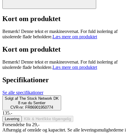
Kort om produktet
Bemærk! Denne tekst er maskineoversat. For fuld isolering af
uisolerede flade beholdere.
Læs mere om produktet
Kort om produktet
Bemærk! Denne tekst er maskineoversat. For fuld isolering af
uisolerede flade beholdere.
Læs mere om produktet
Specifikationer
Se alle specifikationer
Solgt af
The Stock Network DK
8 rue du Sentier
CVR-nr: FR86901950774
135.-
Levering
Klik & Hent
Ikke tilgængelig
Forsendelse fra 29,-
Afhængig af område og kapacitet. Se alle leveringsmulighederne i