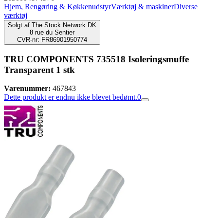
Hjem, Rengøring & Køkkenudstyr
Værktøj & maskiner
Diverse
værktøj
Solgt af
The Stock Network DK
8 rue du Sentier
CVR-nr: FR86901950774
TRU COMPONENTS 735518 Isoleringsmuffe
Transparent 1 stk
Varenummer:
467843
Dette produkt er endnu ikke blevet bedømt.
0