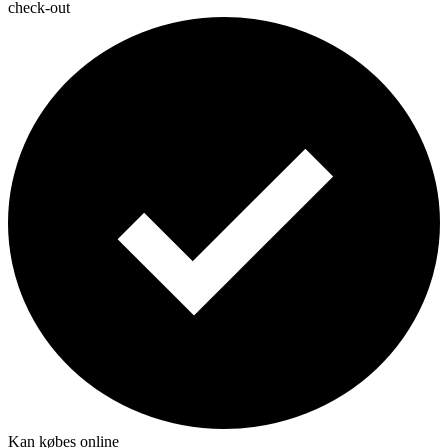
check-out
Kan købes online