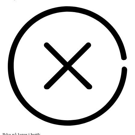
Ikke på lager i butik