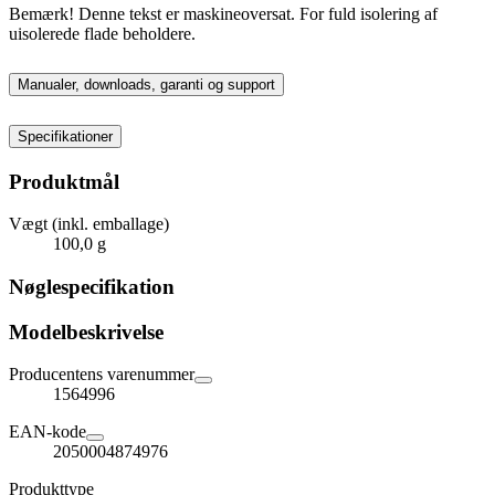
Bemærk! Denne tekst er maskineoversat. For fuld isolering af
uisolerede flade beholdere.
Manualer, downloads, garanti og support
Specifikationer
Produktmål
Vægt (inkl. emballage)
100,0 g
Nøglespecifikation
Modelbeskrivelse
Producentens varenummer
1564996
EAN-kode
2050004874976
Produkttype