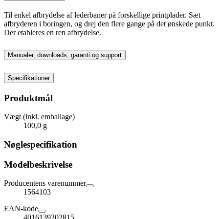
Til enkel afbrydelse af lederbaner på forskellige printplader. Sæt
afbryderen i boringen, og drej den flere gange på det ønskede punkt.
Der etableres en ren afbrydelse.
Manualer, downloads, garanti og support
Specifikationer
Produktmål
Vægt (inkl. emballage)
100,0 g
Nøglespecifikation
Modelbeskrivelse
Producentens varenummer
1564103
EAN-kode
4016139202815