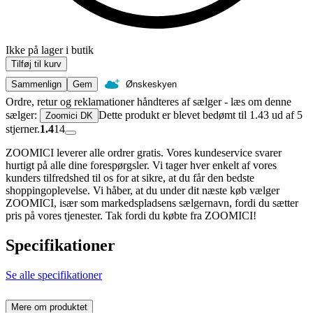
Ikke på lager i butik
Tilføj til kurv
Sammenlign
Gem
Ønskeskyen
Ordre, retur og reklamationer håndteres af sælger - læs om denne
sælger:
Dette produkt er blevet bedømt til 1.43 ud af 5
Zoomici DK
stjerner.
1.4
14
ZOOMICI leverer alle ordrer gratis. Vores kundeservice svarer
hurtigt på alle dine forespørgsler. Vi tager hver enkelt af vores
kunders tilfredshed til os for at sikre, at du får den bedste
shoppingoplevelse. Vi håber, at du under dit næste køb vælger
ZOOMICI, især som markedspladsens sælgernavn, fordi du sætter
pris på vores tjenester. Tak fordi du købte fra ZOOMICI!
Specifikationer
Se alle specifikationer
Mere om produktet