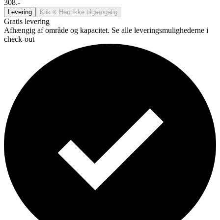
308.-
Levering
Klik & Hent
Ikke tilgængelig
Gratis levering
Afhængig af område og kapacitet. Se alle leveringsmulighederne i
check-out