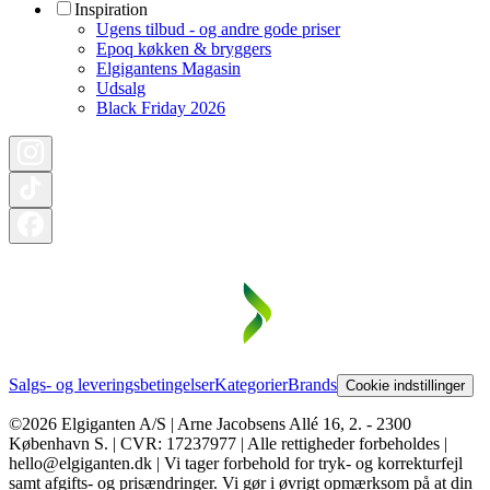
Inspiration
Ugens tilbud - og andre gode priser
Epoq køkken & bryggers
Elgigantens Magasin
Udsalg
Black Friday 2026
Salgs- og leveringsbetingelser
Kategorier
Brands
Cookie indstillinger
©2026 Elgiganten A/S | Arne Jacobsens Allé 16, 2. - 2300
København S. | CVR: 17237977 | Alle rettigheder forbeholdes |
hello@elgiganten.dk | Vi tager forbehold for tryk- og korrekturfejl
samt afgifts- og prisændringer. Vi gør i øvrigt opmærksom på at din