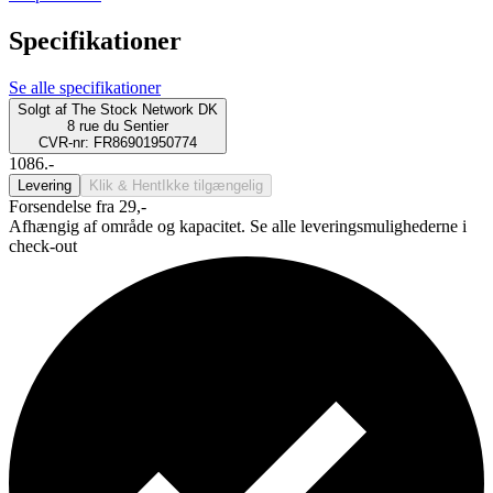
Specifikationer
Se alle specifikationer
Solgt af
The Stock Network DK
8 rue du Sentier
CVR-nr: FR86901950774
1086.-
Levering
Klik & Hent
Ikke tilgængelig
Forsendelse fra 29,-
Afhængig af område og kapacitet. Se alle leveringsmulighederne i
check-out