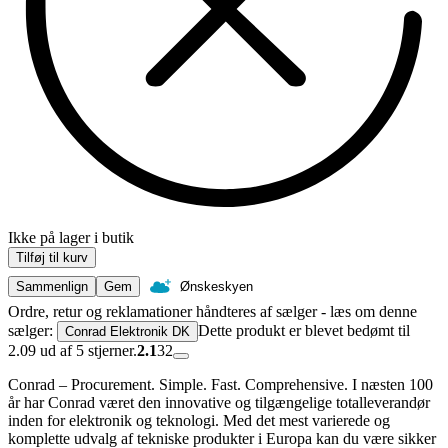
Ikke på lager i butik
Tilføj til kurv
Sammenlign
Gem
Ønskeskyen
Ordre, retur og reklamationer håndteres af sælger - læs om denne
sælger:
Dette produkt er blevet bedømt til
Conrad Elektronik DK
2.09 ud af 5 stjerner.
2.1
32
Conrad – Procurement. Simple. Fast. Comprehensive. I næsten 100
år har Conrad været den innovative og tilgængelige totalleverandør
inden for elektronik og teknologi. Med det mest varierede og
komplette udvalg af tekniske produkter i Europa kan du være sikker