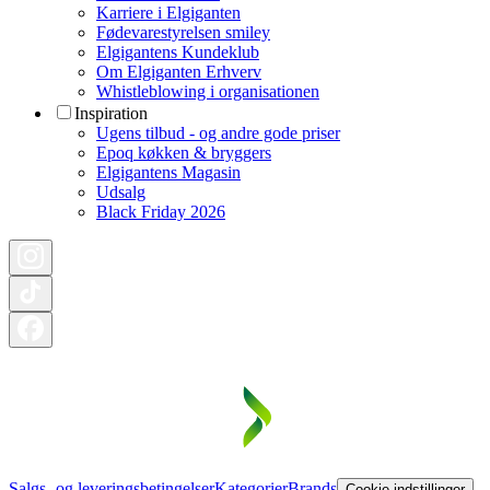
Karriere i Elgiganten
Fødevarestyrelsen smiley
Elgigantens Kundeklub
Om Elgiganten Erhverv
Whistleblowing i organisationen
Inspiration
Ugens tilbud - og andre gode priser
Epoq køkken & bryggers
Elgigantens Magasin
Udsalg
Black Friday 2026
Salgs- og leveringsbetingelser
Kategorier
Brands
Cookie indstillinger