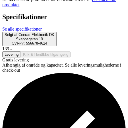
produktet
Specifikationer
Se alle specifikationer
Solgt af
Conrad Elektronik DK
Skeppsgatan 19
CVR-nr: 556678-4624
139.-
Levering
Klik & Hent
Ikke tilgængelig
Gratis levering
Afhængig af område og kapacitet. Se alle leveringsmulighederne i
check-out