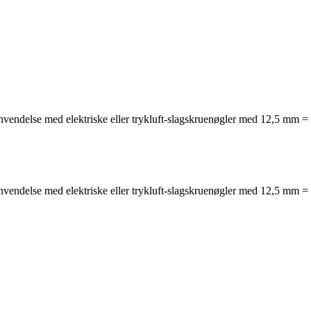
anvendelse med elektriske eller trykluft-slagskruenøgler med 12,5 mm = 
anvendelse med elektriske eller trykluft-slagskruenøgler med 12,5 mm = 