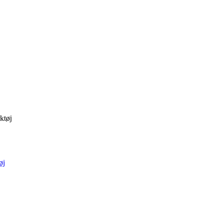
ktøj
øj