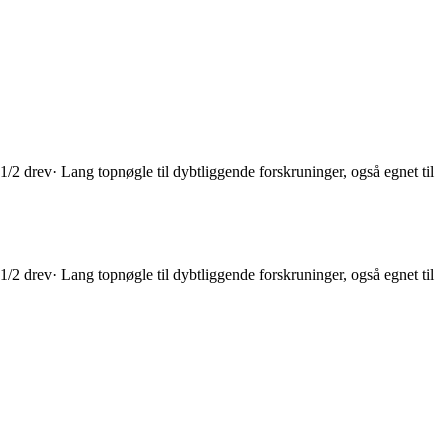
1/2 drev· Lang topnøgle til dybtliggende forskruninger, også egnet til
1/2 drev· Lang topnøgle til dybtliggende forskruninger, også egnet til