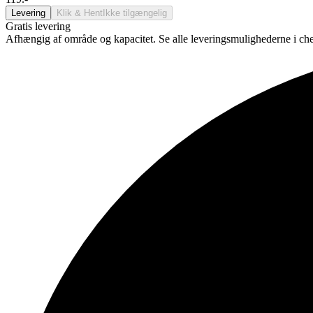
Levering
Klik & Hent
Ikke tilgængelig
Gratis levering
Afhængig af område og kapacitet. Se alle leveringsmulighederne i ch