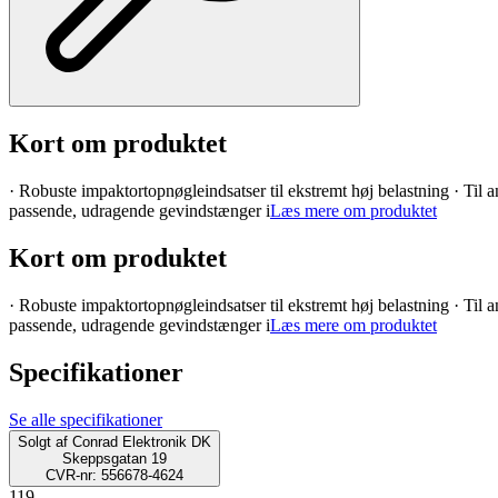
Kort om produktet
· Robuste impaktortopnøgleindsatser til ekstremt høj belastning · Til 
passende, udragende gevindstænger i
Læs mere om produktet
Kort om produktet
· Robuste impaktortopnøgleindsatser til ekstremt høj belastning · Til 
passende, udragende gevindstænger i
Læs mere om produktet
Specifikationer
Se alle specifikationer
Solgt af
Conrad Elektronik DK
Skeppsgatan 19
CVR-nr: 556678-4624
119.-