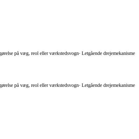
astgørelse på væg, reol eller værkstedsvogn· Letgående drejemekanisme
astgørelse på væg, reol eller værkstedsvogn· Letgående drejemekanisme