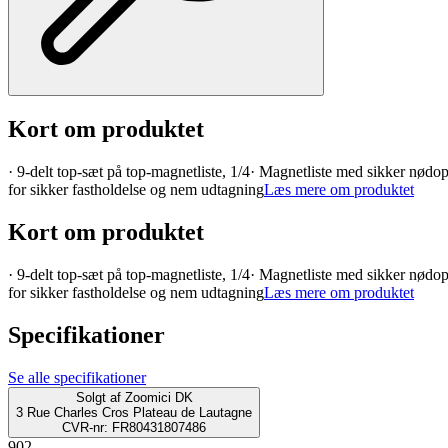
Kort om produktet
· 9-delt top-sæt på top-magnetliste, 1/4· Magnetliste med sikker nødo
for sikker fastholdelse og nem udtagning
Læs mere om produktet
Kort om produktet
· 9-delt top-sæt på top-magnetliste, 1/4· Magnetliste med sikker nødo
for sikker fastholdelse og nem udtagning
Læs mere om produktet
Specifikationer
Se alle specifikationer
Solgt af
Zoomici DK
3 Rue Charles Cros Plateau de Lautagne
CVR-nr: FR80431807486
902.-