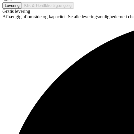
Levering
Klik & Hent
Ikke tilgængelig
Gratis levering
Afhængig af område og kapacitet. Se alle leveringsmulighederne i ch