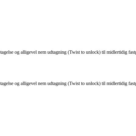
ptagelse og alligevel nem udtagning (Twist to unlock) til midlertidig f
ptagelse og alligevel nem udtagning (Twist to unlock) til midlertidig f