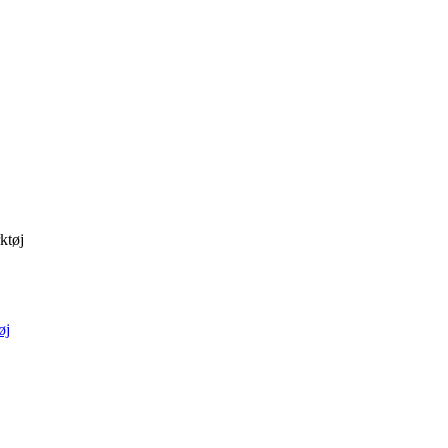
ktøj
øj