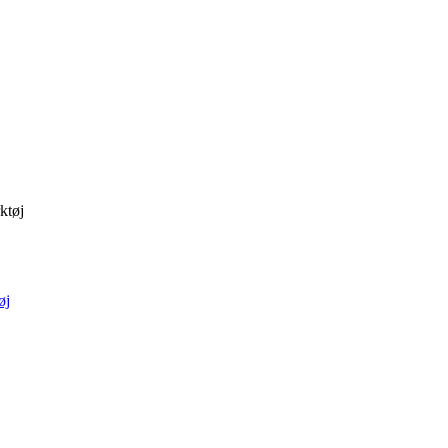
ktøj
øj