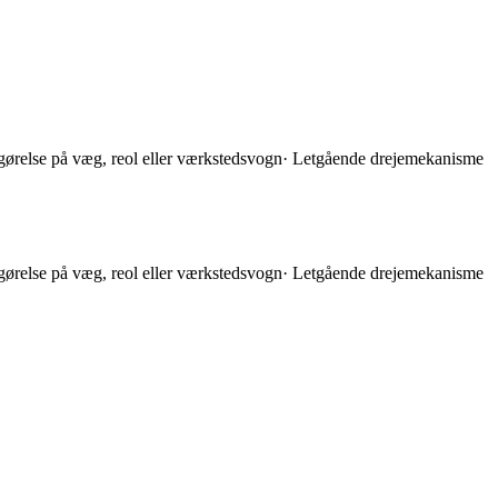
astgørelse på væg, reol eller værkstedsvogn· Letgående drejemekanisme
astgørelse på væg, reol eller værkstedsvogn· Letgående drejemekanisme