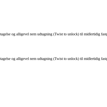
ptagelse og alligevel nem udtagning (Twist to unlock) til midlertidig f
ptagelse og alligevel nem udtagning (Twist to unlock) til midlertidig f