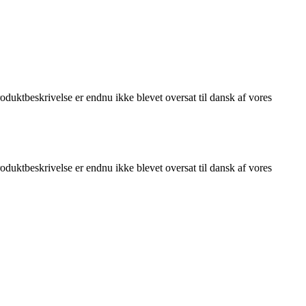
duktbeskrivelse er endnu ikke blevet oversat til dansk af vores
duktbeskrivelse er endnu ikke blevet oversat til dansk af vores