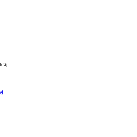
ktøj
øj