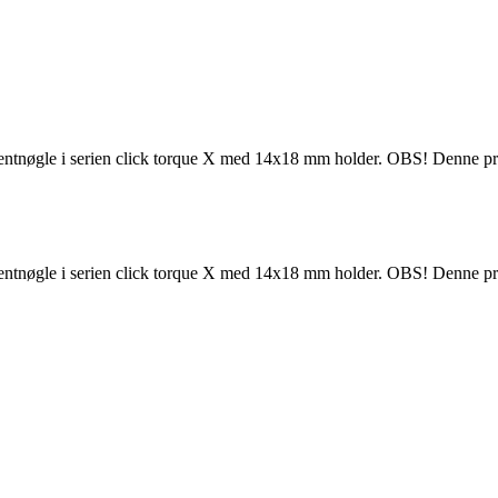
omentnøgle i serien click torque X med 14x18 mm holder. OBS! Denne pro
omentnøgle i serien click torque X med 14x18 mm holder. OBS! Denne pro