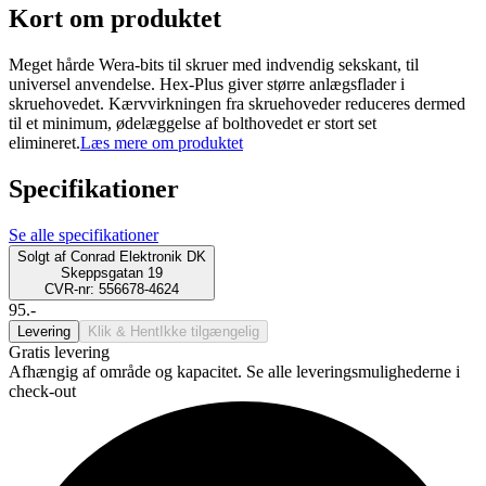
Kort om produktet
Meget hårde Wera-bits til skruer med indvendig sekskant, til
universel anvendelse. Hex-Plus giver større anlægsflader i
skruehovedet. Kærvvirkningen fra skruehoveder reduceres dermed
til et minimum, ødelæggelse af bolthovedet er stort set
elimineret.
Læs mere om produktet
Specifikationer
Se alle specifikationer
Solgt af
Conrad Elektronik DK
Skeppsgatan 19
CVR-nr: 556678-4624
95.-
Levering
Klik & Hent
Ikke tilgængelig
Gratis levering
Afhængig af område og kapacitet. Se alle leveringsmulighederne i
check-out