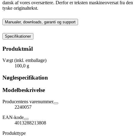
dansk af vores oversættere. Derfor er teksten maskineoversat fra den
tyske originaltekst.
Manualer, downloads, garanti og support
Specifikationer
Produktmål
Vægt (inkl. emballage)
100,0 g
Nøglespecifikation
Modelbeskrivelse
Producentens varenummer
2240057
EAN-kode
4013288213808
Produkttype