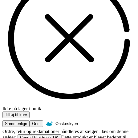
Ikke på lager i butik
Tilføj til kurv
Sammenlign
Gem
Ønskeskyen
Ordre, retur og reklamationer håndteres af sælger - læs om denne
sælger:
Dette produkt er blevet bedømt til
Conrad Elektronik DK