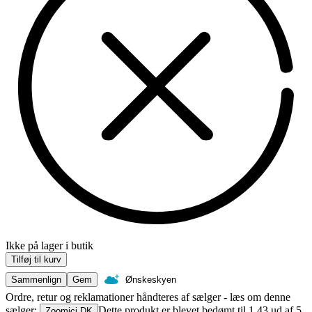
Ikke på lager i butik
Tilføj til kurv
Sammenlign
Gem
Ønskeskyen
Ordre, retur og reklamationer håndteres af sælger - læs om denne
sælger:
Dette produkt er blevet bedømt til 1.43 ud af 5
Zoomici DK