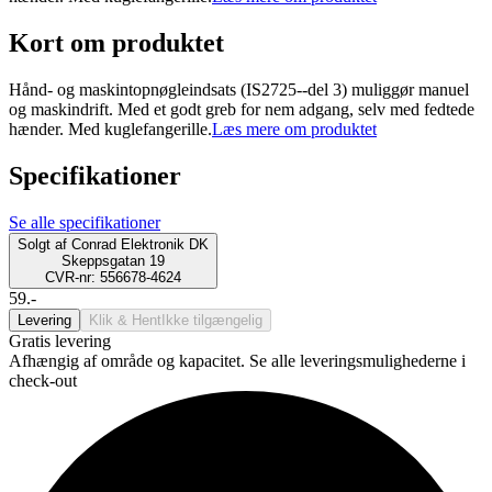
Kort om produktet
Hånd- og maskintopnøgleindsats (IS2725--del 3) muliggør manuel
og maskindrift. Med et godt greb for nem adgang, selv med fedtede
hænder. Med kuglefangerille.
Læs mere om produktet
Specifikationer
Se alle specifikationer
Solgt af
Conrad Elektronik DK
Skeppsgatan 19
CVR-nr: 556678-4624
59.-
Levering
Klik & Hent
Ikke tilgængelig
Gratis levering
Afhængig af område og kapacitet. Se alle leveringsmulighederne i
check-out