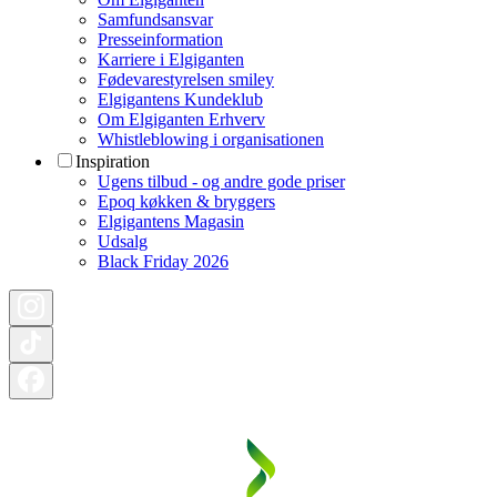
Samfundsansvar
Presseinformation
Karriere i Elgiganten
Fødevarestyrelsen smiley
Elgigantens Kundeklub
Om Elgiganten Erhverv
Whistleblowing i organisationen
Inspiration
Ugens tilbud - og andre gode priser
Epoq køkken & bryggers
Elgigantens Magasin
Udsalg
Black Friday 2026