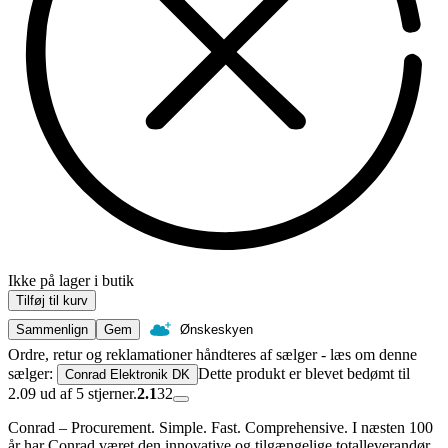
Ikke på lager i butik
Tilføj til kurv
Sammenlign
Gem
Ønskeskyen
Ordre, retur og reklamationer håndteres af sælger - læs om denne
sælger:
Dette produkt er blevet bedømt til
Conrad Elektronik DK
2.09 ud af 5 stjerner.
2.1
32
Conrad – Procurement. Simple. Fast. Comprehensive. I næsten 100
år har Conrad været den innovative og tilgængelige totalleverandør