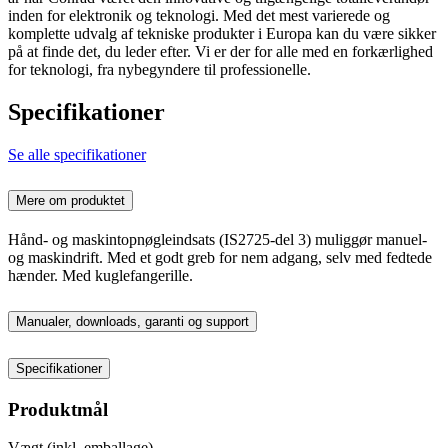
inden for elektronik og teknologi. Med det mest varierede og
komplette udvalg af tekniske produkter i Europa kan du være sikker
på at finde det, du leder efter. Vi er der for alle med en forkærlighed
for teknologi, fra nybegyndere til professionelle.
Specifikationer
Se alle specifikationer
Mere om produktet
Hånd- og maskintopnøgleindsats (IS2725-del 3) muliggør manuel-
og maskindrift. Med et godt greb for nem adgang, selv med fedtede
hænder. Med kuglefangerille.
Manualer, downloads, garanti og support
Specifikationer
Produktmål
Vægt (inkl. emballage)