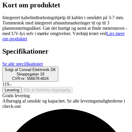
Kort om produktet
Integreret kabelindtrækningshjælp til kabler i området på 3-7 mm.
Tommestok med integreret afstandsmarkeringer til op til 3
planmonteringsdåser. Gør det hurtigt og nemt at finde meterstaven -
med UV-lys selv i mørke omgivelser. Værktøj testet ved
Læs mere
om produktet
Specifikationer
Se alle specifikationer
Solgt af
Conrad Elektronik DK
Skeppsgatan 19
CVR-nr: 556678-4624
119.-
Levering
Klik & Hent
Ikke tilgængelig
Gratis levering
Afhængig af område og kapacitet. Se alle leveringsmulighederne i
check-out