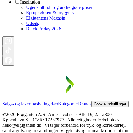
Inspiration
Ugens tilbud - og andre gode priser
Epoq køkken & bryggers
Elgigantens Magasin
Udsalg
Black Friday 2026
Salgs- og leveringsbetingelser
Kategorier
Brands
Cookie indstillinger
©2026 Elgiganten A/S | Arne Jacobsens Allé 16, 2. - 2300
København S. | CVR: 17237977 | Alle rettigheder forbeholdes |
hello@elgiganten.dk | Vi tager forbehold for tryk- og korrekturfejl
samt afgifts- og prisændringer. Vi gør i øvrigt opmærksom på at din