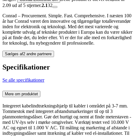
2.09 ud af 5 stjerner.
2.1
32
Conrad – Procurement. Simple. Fast. Comprehensive. I næsten 100
år har Conrad været den innovative og tilgængelige totalleverandør
inden for elektronik og teknologi. Med det mest varierede og
komplette udvalg af tekniske produkter i Europa kan du være sikker
på at finde det, du leder efter. Vi er der for alle med en forkærlighed
for teknologi, fra nybegyndere til professionelle.
Sælges af
2 andre partnere
Specifikationer
Se alle specifikationer
Mere om produktet
Integreret kabelindtrækningshjælp til kabler i området på 3-7 mm.
Tommestok med integreret afstandsmarkeringer til op til 3
planmonteringsdåser. Gør det hurtigt og nemt at finde meterstaven -
med UV-lys selv i mørke omgivelser. Værktøj testet ved 10.000 V
AC og egnet til 1.000 V AC. Til måling og markering af afstande i
indbygningsdåser samt itrækning af kabler ved el-installationer. Til