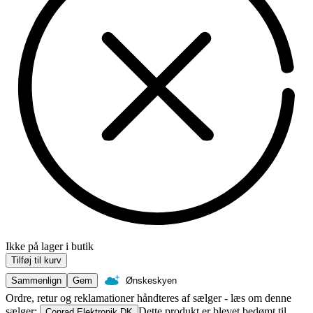
Ikke på lager i butik
Tilføj til kurv
Sammenlign
Gem
Ønskeskyen
Ordre, retur og reklamationer håndteres af sælger - læs om denne
sælger:
Dette produkt er blevet bedømt til
Conrad Elektronik DK