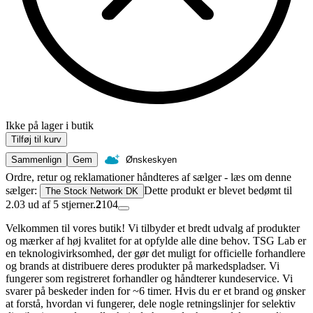
Ikke på lager i butik
Tilføj til kurv
Sammenlign
Gem
Ønskeskyen
Ordre, retur og reklamationer håndteres af sælger - læs om denne
sælger:
Dette produkt er blevet bedømt til
The Stock Network DK
2.03 ud af 5 stjerner.
2
104
Velkommen til vores butik! Vi tilbyder et bredt udvalg af produkter
og mærker af høj kvalitet for at opfylde alle dine behov. TSG Lab er
en teknologivirksomhed, der gør det muligt for officielle forhandlere
og brands at distribuere deres produkter på markedspladser. Vi
fungerer som registreret forhandler og håndterer kundeservice. Vi
svarer på beskeder inden for ~6 timer. Hvis du er et brand og ønsker
at forstå, hvordan vi fungerer, dele nogle retningslinjer for selektiv