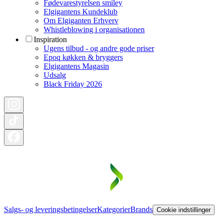
Fødevarestyrelsen smiley
Elgigantens Kundeklub
Om Elgiganten Erhverv
Whistleblowing i organisationen
Inspiration
Ugens tilbud - og andre gode priser
Epoq køkken & bryggers
Elgigantens Magasin
Udsalg
Black Friday 2026
Salgs- og leveringsbetingelser
Kategorier
Brands
Cookie indstillinger