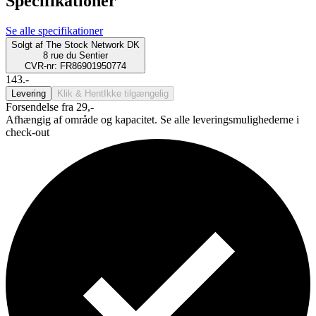
Specifikationer
Se alle specifikationer
Solgt af
The Stock Network DK
8 rue du Sentier
CVR-nr: FR86901950774
143.-
Levering
Klik & Hent
Ikke tilgængelig
Forsendelse fra 29,-
Afhængig af område og kapacitet. Se alle leveringsmulighederne i
check-out