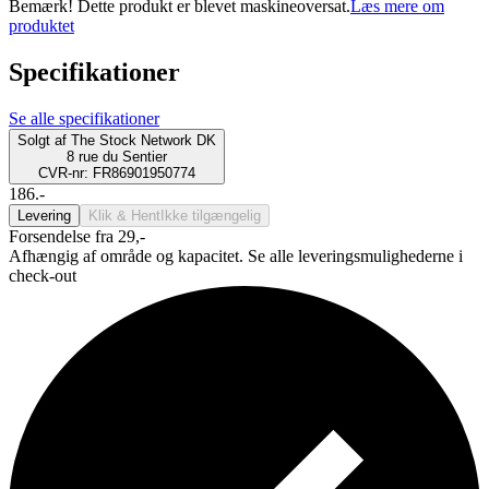
Bemærk! Dette produkt er blevet maskineoversat.
Læs mere om
produktet
Specifikationer
Se alle specifikationer
Solgt af
The Stock Network DK
8 rue du Sentier
CVR-nr: FR86901950774
186.-
Levering
Klik & Hent
Ikke tilgængelig
Forsendelse fra 29,-
Afhængig af område og kapacitet. Se alle leveringsmulighederne i
check-out