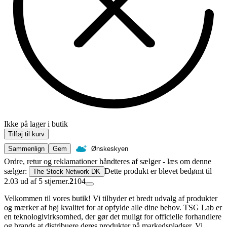
Ikke på lager i butik
Tilføj til kurv
Sammenlign
Gem
Ønskeskyen
Ordre, retur og reklamationer håndteres af sælger - læs om denne
sælger:
Dette produkt er blevet bedømt til
The Stock Network DK
2.03 ud af 5 stjerner.
2
104
Velkommen til vores butik! Vi tilbyder et bredt udvalg af produkter
og mærker af høj kvalitet for at opfylde alle dine behov. TSG Lab er
en teknologivirksomhed, der gør det muligt for officielle forhandlere
og brands at distribuere deres produkter på markedspladser. Vi