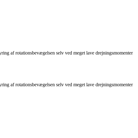
g af rotationsbevægelsen selv ved meget lave drejningsmomenter
g af rotationsbevægelsen selv ved meget lave drejningsmomenter