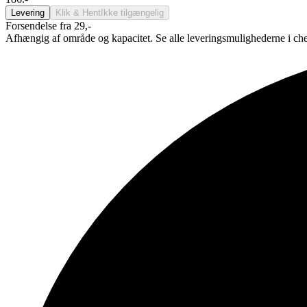
Levering
Klik & Hent
Ikke tilgængelig
Forsendelse fra 29,-
Afhængig af område og kapacitet. Se alle leveringsmulighederne i ch