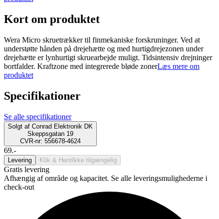
Kort om produktet
Wera Micro skruetrækker til finmekaniske forskruninger. Ved at
understøtte hånden på drejehætte og med hurtigdrejezonen under
drejehætte er lynhurtigt skruearbejde muligt. Tidsintensiv drejninger
bortfalder. Kraftzone med integrerede bløde zoner
Læs mere om
produktet
Specifikationer
Se alle specifikationer
Solgt af
Conrad Elektronik DK
Skeppsgatan 19
CVR-nr: 556678-4624
69.-
Levering
Klik & Hent
Ikke tilgængelig
Gratis levering
Afhængig af område og kapacitet. Se alle leveringsmulighederne i
check-out