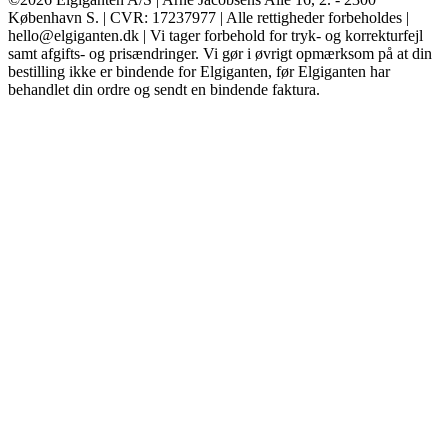
København S. | CVR: 17237977 | Alle rettigheder forbeholdes |
hello@elgiganten.dk | Vi tager forbehold for tryk- og korrekturfejl
samt afgifts- og prisændringer. Vi gør i øvrigt opmærksom på at din
bestilling ikke er bindende for Elgiganten, før Elgiganten har
behandlet din ordre og sendt en bindende faktura.