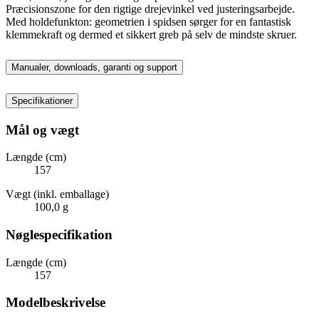
Præcisionszone for den rigtige drejevinkel ved justeringsarbejde.
Med holdefunkton: geometrien i spidsen sørger for en fantastisk
klemmekraft og dermed et sikkert greb på selv de mindste skruer.
Manualer, downloads, garanti og support
Specifikationer
Mål og vægt
Længde (cm)
157
Vægt (inkl. emballage)
100,0 g
Nøglespecifikation
Længde (cm)
157
Modelbeskrivelse