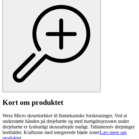
Kort om produktet
Wera Micro skruetrækker til finmekaniske forskruninger. Ved at
understøtte hånden på drejehætte og med hurtigdrejezonen under
drejehætte er lynhurtigt skruearbejde muligt. Tidsintensiv drejninger
bortfalder. Kraftzone med integrerede bløde zoner
Læs mere om
produktet