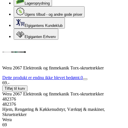
Lageroprydning
Ugens tilbud - og andre gode priser
Elgigantens Kundeklub
Elgiganten Erhverv
Wera 2067 Elektronik og finmekanik Torx-skruetrækker
Dette produkt er endnu ikke blevet bedømt.
0
69.-
Tilføj til kurv
Wera 2067 Elektronik og finmekanik Torx-skruetrækker
482376
482376
Hjem, Rengøring & Køkkenudstyr, Værktøj & maskiner,
Skruetrækker
Wera
69