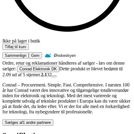
Ikke på lager i butik
Tilføj til kurv
Sammenlign
Gem
Ønskeskyen
Ordre, retur og reklamationer håndteres af sælger - læs om denne
sælger:
Dette produkt er blevet bedømt til
Conrad Elektronik DK
2.09 ud af 5 stjerner.
2.1
32
Conrad – Procurement. Simple. Fast. Comprehensive. I næsten 100
år har Conrad været den innovative og tilgængelige totalleverandør
inden for elektronik og teknologi. Med det mest varierede og
komplette udvalg af tekniske produkter i Europa kan du være sikker
på at finde det, du leder efter. Vi er der for alle med en forkærlighed
for teknologi, fra nybegyndere til professionelle.
Sælges af
1 andre partnere