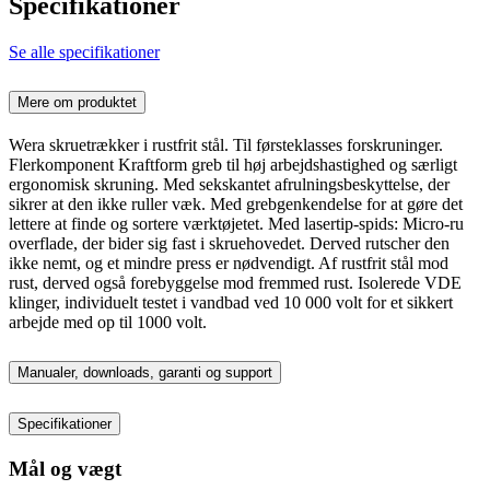
Specifikationer
Se alle specifikationer
Mere om produktet
Wera skruetrækker i rustfrit stål. Til førsteklasses forskruninger.
Flerkomponent Kraftform greb til høj arbejdshastighed og særligt
ergonomisk skruning. Med sekskantet afrulningsbeskyttelse, der
sikrer at den ikke ruller væk. Med grebgenkendelse for at gøre det
lettere at finde og sortere værktøjetet. Med lasertip-spids: Micro-ru
overflade, der bider sig fast i skruehovedet. Derved rutscher den
ikke nemt, og et mindre press er nødvendigt. Af rustfrit stål mod
rust, derved også forebyggelse mod fremmed rust. Isolerede VDE
klinger, individuelt testet i vandbad ved 10 000 volt for et sikkert
arbejde med op til 1000 volt.
Manualer, downloads, garanti og support
Specifikationer
Mål og vægt