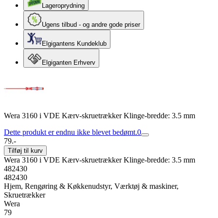
Lageroprydning
Ugens tilbud - og andre gode priser
Elgigantens Kundeklub
Elgiganten Erhverv
Wera 3160 i VDE Kærv-skruetrækker Klinge-bredde: 3.5 mm
Dette produkt er endnu ikke blevet bedømt.
0
79.-
Tilføj til kurv
Wera 3160 i VDE Kærv-skruetrækker Klinge-bredde: 3.5 mm
482430
482430
Hjem, Rengøring & Køkkenudstyr, Værktøj & maskiner,
Skruetrækker
Wera
79