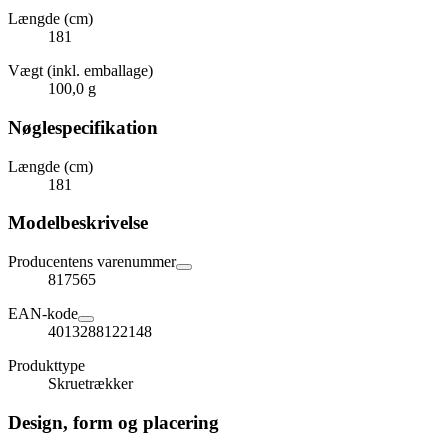
Længde (cm)
181
Vægt (inkl. emballage)
100,0 g
Nøglespecifikation
Længde (cm)
181
Modelbeskrivelse
Producentens varenummer
817565
EAN-kode
4013288122148
Produkttype
Skruetrækker
Design, form og placering