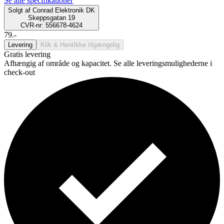
Se alle specifikationer
Solgt af
Conrad Elektronik DK
Skeppsgatan 19
CVR-nr: 556678-4624
79.-
Levering
Klik & Hent
Ikke tilgængelig
Gratis levering
Afhængig af område og kapacitet. Se alle leveringsmulighederne i
check-out