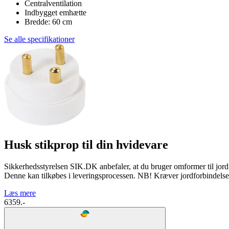
Centralventilation
Indbygget emhætte
Bredde: 60 cm
Se alle specifikationer
Husk stikprop til din hvidevare
Sikkerhedsstyrelsen SIK.DK anbefaler, at du bruger omformer til jord 
Denne kan tilkøbes i leveringsprocessen. NB! Kræver jordforbindelse 
Læs mere
6359.-