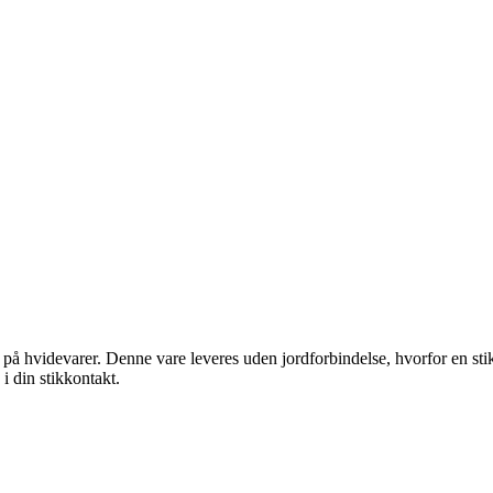
på hvidevarer. Denne vare leveres uden jordforbindelse, hvorfor en stikp
i din stikkontakt.