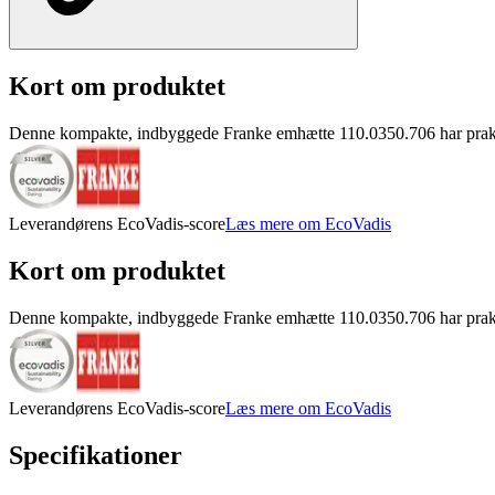
Kort om produktet
Denne kompakte, indbyggede Franke emhætte 110.0350.706 har praktisk L
Leverandørens EcoVadis-score
Læs mere om EcoVadis
Kort om produktet
Denne kompakte, indbyggede Franke emhætte 110.0350.706 har praktisk L
Leverandørens EcoVadis-score
Læs mere om EcoVadis
Specifikationer