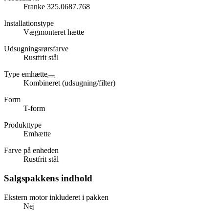
Franke 325.0687.768
Installationstype
Vægmonteret hætte
Udsugningsrørsfarve
Rustfrit stål
Type emhætte
Kombineret (udsugning/filter)
Form
T-form
Produkttype
Emhætte
Farve på enheden
Rustfrit stål
Salgspakkens indhold
Ekstern motor inkluderet i pakken
Nej