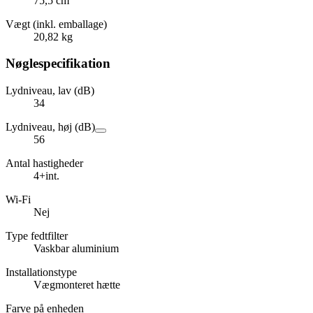
75,5 cm
Vægt (inkl. emballage)
20,82 kg
Nøglespecifikation
Lydniveau, lav (dB)
34
Lydniveau, høj (dB)
56
Antal hastigheder
4+int.
Wi-Fi
Nej
Type fedtfilter
Vaskbar aluminium
Installationstype
Vægmonteret hætte
Farve på enheden