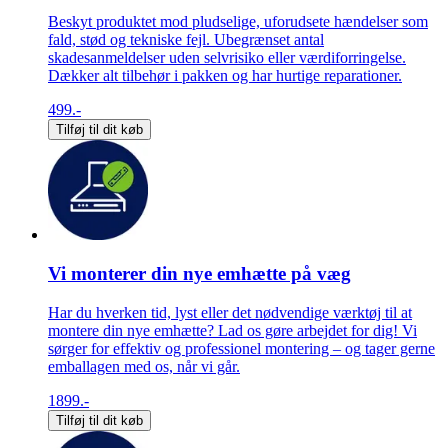
Beskyt produktet mod pludselige, uforudsete hændelser som
fald, stød og tekniske fejl. Ubegrænset antal
skadesanmeldelser uden selvrisiko eller værdiforringelse.
Dækker alt tilbehør i pakken og har hurtige reparationer.
499.-
Tilføj til dit køb
Vi monterer din nye emhætte på væg
Har du hverken tid, lyst eller det nødvendige værktøj til at
montere din nye emhætte? Lad os gøre arbejdet for dig! Vi
sørger for effektiv og professionel montering – og tager gerne
emballagen med os, når vi går.
1899.-
Tilføj til dit køb