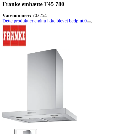
Franke emhætte T45 780
Varenummer:
703254
Dette produkt er endnu ikke blevet bedømt.
0