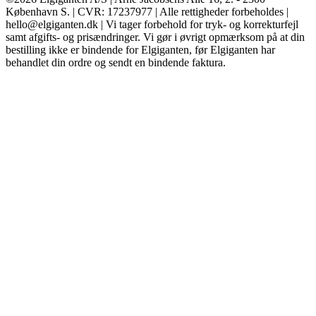
København S. | CVR: 17237977 | Alle rettigheder forbeholdes |
hello@elgiganten.dk | Vi tager forbehold for tryk- og korrekturfejl
samt afgifts- og prisændringer. Vi gør i øvrigt opmærksom på at din
bestilling ikke er bindende for Elgiganten, før Elgiganten har
behandlet din ordre og sendt en bindende faktura.