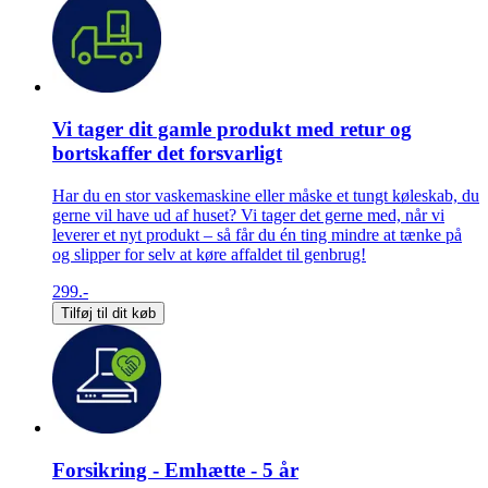
Vi tager dit gamle produkt med retur og
bortskaffer det forsvarligt
Har du en stor vaskemaskine eller måske et tungt køleskab, du
gerne vil have ud af huset? Vi tager det gerne med, når vi
leverer et nyt produkt – så får du én ting mindre at tænke på
og slipper for selv at køre affaldet til genbrug!
299.-
Tilføj til dit køb
Forsikring - Emhætte - 5 år