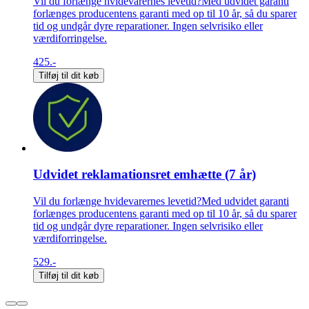
Vil du forlænge hvidevarernes levetid?Med udvidet garanti
forlænges producentens garanti med op til 10 år, så du sparer
tid og undgår dyre reparationer. Ingen selvrisiko eller
værdiforringelse.
425.-
Tilføj til dit køb
Udvidet reklamationsret emhætte (7 år)
Vil du forlænge hvidevarernes levetid?Med udvidet garanti
forlænges producentens garanti med op til 10 år, så du sparer
tid og undgår dyre reparationer. Ingen selvrisiko eller
værdiforringelse.
529.-
Tilføj til dit køb