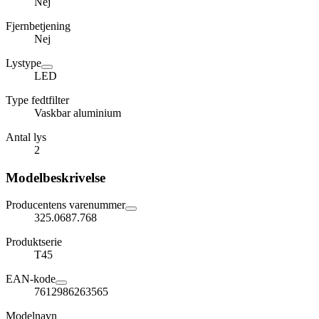
Nej
Fjernbetjening
Nej
Lystype
LED
Type fedtfilter
Vaskbar aluminium
Antal lys
2
Modelbeskrivelse
Producentens varenummer
325.0687.768
Produktserie
T45
EAN-kode
7612986263565
Modelnavn