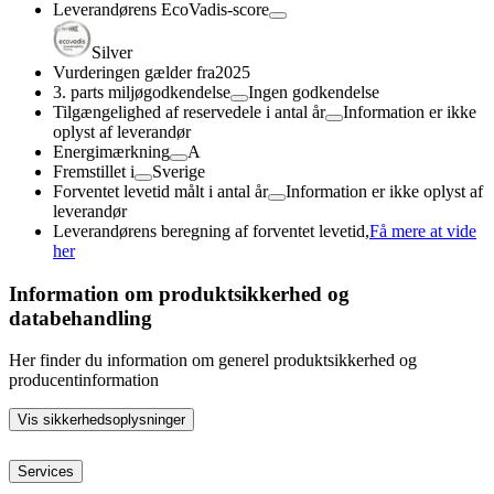
Leverandørens EcoVadis-score
Silver
Vurderingen gælder fra
2025
3. parts miljøgodkendelse
Ingen godkendelse
Tilgængelighed af reservedele i antal år
Information er ikke
oplyst af leverandør
Energimærkning
A
Fremstillet i
Sverige
Forventet levetid målt i antal år
Information er ikke oplyst af
leverandør
Leverandørens beregning af forventet levetid,
Få mere at vide
her
Information om produktsikkerhed og
databehandling
Her finder du information om generel produktsikkerhed og
producentinformation
Vis sikkerhedsoplysninger
Services