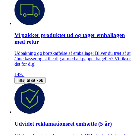
Vi pakker produktet ud og tager emballagen
med retur
Udpakning og bortskaffelse af emballage: Bliver du træt af at
åbne kasser og skille dig af med alt pappet bagefter? Vi fikser
det for dig!
149.-
Tilføj til dit køb
Udvidet reklamationsret emhætte (5 år)