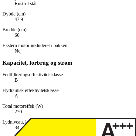
Rustfrit stål
Dybde (cm)
47.9
Bredde (cm)
60
Ekstern motor inkluderet i pakken
Nej
Kapacitet, forbrug og strøm
Fedtfiltreringseffektivitetsklasse
B
Hydraulisk effektivitetsklasse
A
Total motoreffek (W)
270
Lydniveau, lav (dB)
34