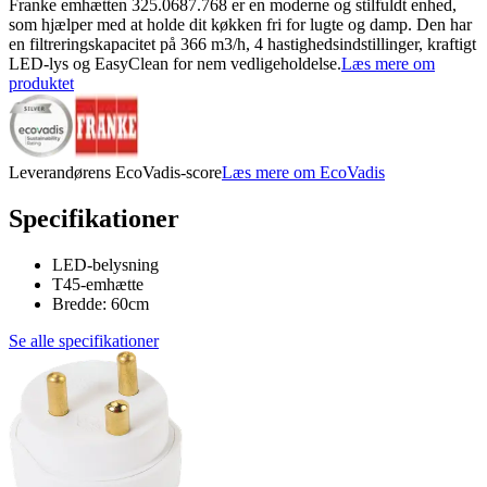
Franke emhætten 325.0687.768 er en moderne og stilfuldt enhed,
som hjælper med at holde dit køkken fri for lugte og damp. Den har
en filtreringskapacitet på 366 m3/h, 4 hastighedsindstillinger, kraftigt
LED-lys og EasyClean for nem vedligeholdelse.
Læs mere om
produktet
Leverandørens EcoVadis-score
Læs mere om EcoVadis
Specifikationer
LED-belysning
T45-emhætte
Bredde: 60cm
Se alle specifikationer