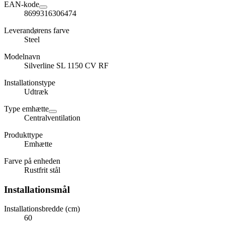
EAN-kode
8699316306474
Leverandørens farve
Steel
Modelnavn
Silverline SL 1150 CV RF
Installationstype
Udtræk
Type emhætte
Centralventilation
Produkttype
Emhætte
Farve på enheden
Rustfrit stål
Installationsmål
Installationsbredde (cm)
60