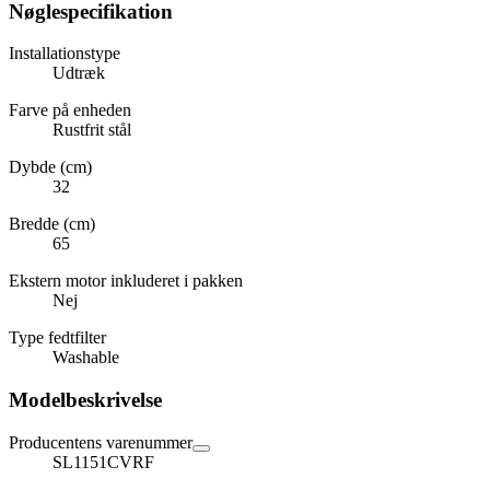
Nøglespecifikation
Installationstype
Udtræk
Farve på enheden
Rustfrit stål
Dybde (cm)
32
Bredde (cm)
65
Ekstern motor inkluderet i pakken
Nej
Type fedtfilter
Washable
Modelbeskrivelse
Producentens varenummer
SL1151CVRF