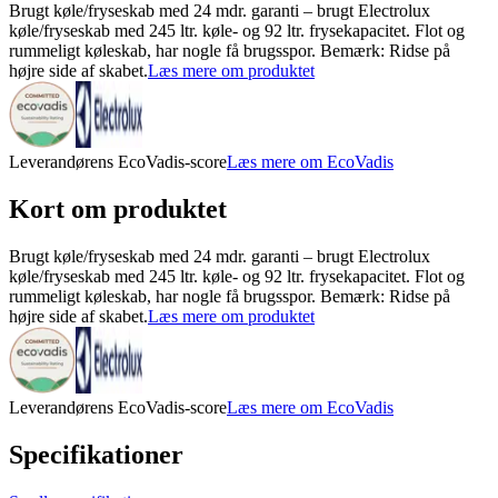
Brugt køle/fryseskab med 24 mdr. garanti – brugt Electrolux
køle/fryseskab med 245 ltr. køle- og 92 ltr. frysekapacitet. Flot og
rummeligt køleskab, har nogle få brugsspor. Bemærk: Ridse på
højre side af skabet.
Læs mere om produktet
Leverandørens EcoVadis-score
Læs mere om EcoVadis
Kort om produktet
Brugt køle/fryseskab med 24 mdr. garanti – brugt Electrolux
køle/fryseskab med 245 ltr. køle- og 92 ltr. frysekapacitet. Flot og
rummeligt køleskab, har nogle få brugsspor. Bemærk: Ridse på
højre side af skabet.
Læs mere om produktet
Leverandørens EcoVadis-score
Læs mere om EcoVadis
Specifikationer