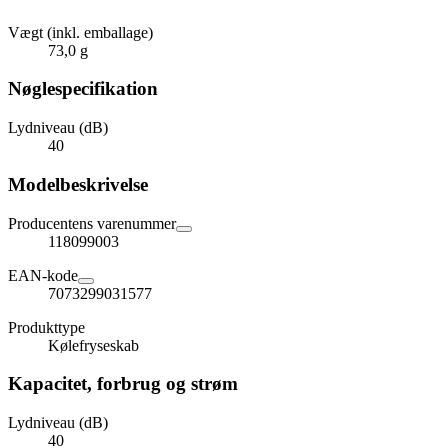
Vægt (inkl. emballage)
73,0 g
Nøglespecifikation
Lydniveau (dB)
40
Modelbeskrivelse
Producentens varenummer
118099003
EAN-kode
7073299031577
Produkttype
Kølefryseskab
Kapacitet, forbrug og strøm
Lydniveau (dB)
40