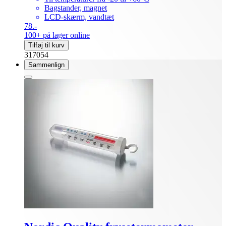
Bagstander, magnet
LCD-skærm, vandtæt
78.-
100+ på lager online
Tilføj til kurv
317054
Sammenlign