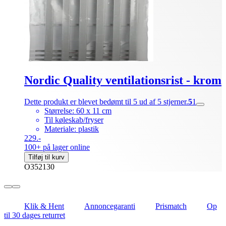
Nordic Quality ventilationsrist - krom
Dette produkt er blevet bedømt til 5 ud af 5 stjerner.
5
1
Størrelse: 60 x 11 cm
Til køleskab/fryser
Materiale: plastik
229.-
100+ på lager online
Tilføj til kurv
O352130
Klik & Hent
Annoncegaranti
Prismatch
Op
til 30 dages returret