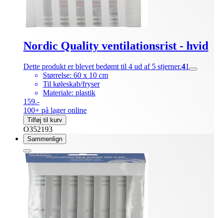
Nordic Quality ventilationsrist - hvid
Dette produkt er blevet bedømt til 4 ud af 5 stjerner.
4
1
Størrelse: 60 x 10 cm
Til køleskab/fryser
Materiale: plastik
159.-
100+ på lager online
Tilføj til kurv
O352193
Sammenlign