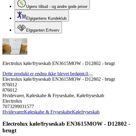
Ugens tilbud - og andre gode priser
Elgigantens Kundeklub
Elgiganten Erhverv
Electrolux køle/fryseskab EN3615MOW - D12802 - brugt
Dette produkt er endnu ikke blevet bedømt.
0
Electrolux køle/fryseskab EN3615MOW - D12802 - brugt
876012
876012
Hvidevarer, Køleskabe & Fryseskabe, Kølefryseskab
Electrolux
7073299031577
Hvidevarer
Køleskabe & Fryseskabe
Kølefryseskab
Electrolux køle/fryseskab EN3615MOW - D12802 -
brugt