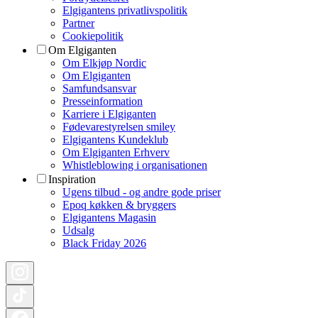
Elgigantens privatlivspolitik
Partner
Cookiepolitik
Om Elgiganten
Om Elkjøp Nordic
Om Elgiganten
Samfundsansvar
Presseinformation
Karriere i Elgiganten
Fødevarestyrelsen smiley
Elgigantens Kundeklub
Om Elgiganten Erhverv
Whistleblowing i organisationen
Inspiration
Ugens tilbud - og andre gode priser
Epoq køkken & bryggers
Elgigantens Magasin
Udsalg
Black Friday 2026