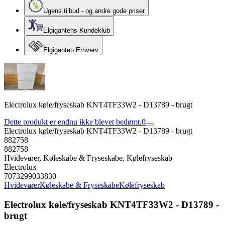
Ugens tilbud - og andre gode priser
Elgigantens Kundeklub
Elgiganten Erhverv
Electrolux køle/fryseskab KNT4TF33W2 - D13789 - brugt
Dette produkt er endnu ikke blevet bedømt.
0
Electrolux køle/fryseskab KNT4TF33W2 - D13789 - brugt
882758
882758
Hvidevarer, Køleskabe & Fryseskabe, Kølefryseskab
Electrolux
7073299033830
Hvidevarer
Køleskabe & Fryseskabe
Kølefryseskab
Electrolux køle/fryseskab KNT4TF33W2 - D13789 -
brugt