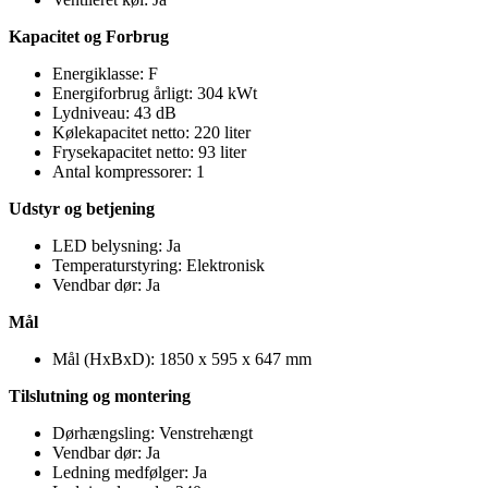
Kapacitet og Forbrug
Energiklasse: F
Energiforbrug årligt: 304 kWt
Lydniveau: 43 dB
Kølekapacitet netto: 220 liter
Frysekapacitet netto: 93 liter
Antal kompressorer: 1
Udstyr og betjening
LED belysning: Ja
Temperaturstyring: Elektronisk
Vendbar dør: Ja
Mål
Mål (HxBxD): 1850 x 595 x 647 mm
Tilslutning og montering
Dørhængsling: Venstrehængt
Vendbar dør: Ja
Ledning medfølger: Ja