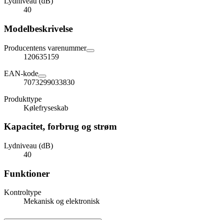
Lydniveau (dB)
40
Modelbeskrivelse
Producentens varenummer
120635159
EAN-kode
7073299033830
Produkttype
Kølefryseskab
Kapacitet, forbrug og strøm
Lydniveau (dB)
40
Funktioner
Kontroltype
Mekanisk og elektronisk