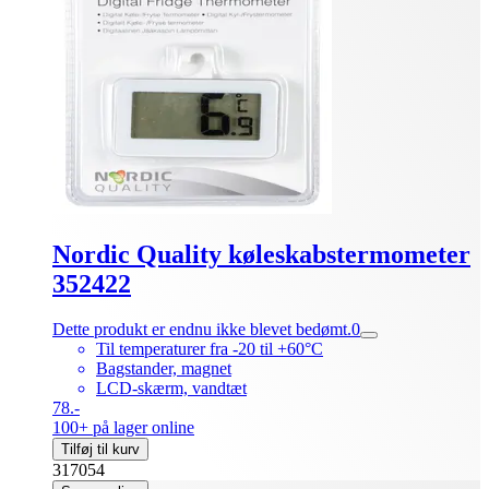
Nordic Quality køleskabstermometer
352422
Dette produkt er endnu ikke blevet bedømt.
0
Til temperaturer fra -20 til +60°C
Bagstander, magnet
LCD-skærm, vandtæt
78.-
100+ på lager online
Tilføj til kurv
317054