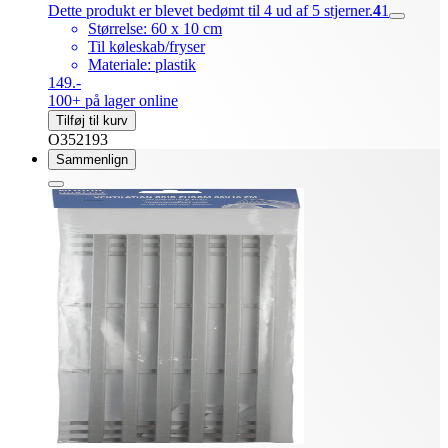
Dette produkt er blevet bedømt til 4 ud af 5 stjerner.
4
1
Størrelse: 60 x 10 cm
Til køleskab/fryser
Materiale: plastik
149.-
100+ på lager online
Tilføj til kurv
O352193
Sammenlign