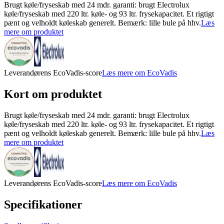
Brugt køle/fryseskab med 24 mdr. garanti: brugt Electrolux
køle/fryseskab med 220 ltr. køle- og 93 ltr. frysekapacitet. Et rigtigt
pænt og velholdt køleskab generelt. Bemærk: lille bule på hhv.
Læs
mere om produktet
Leverandørens EcoVadis-score
Læs mere om EcoVadis
Kort om produktet
Brugt køle/fryseskab med 24 mdr. garanti: brugt Electrolux
køle/fryseskab med 220 ltr. køle- og 93 ltr. frysekapacitet. Et rigtigt
pænt og velholdt køleskab generelt. Bemærk: lille bule på hhv.
Læs
mere om produktet
Leverandørens EcoVadis-score
Læs mere om EcoVadis
Specifikationer