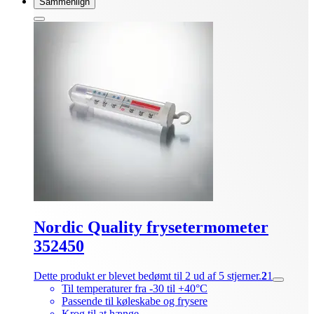
Sammenlign
Nordic Quality frysetermometer
352450
Dette produkt er blevet bedømt til 2 ud af 5 stjerner.
2
1
Til temperaturer fra -30 til +40°C
Passende til køleskabe og frysere
Krog til at hænge