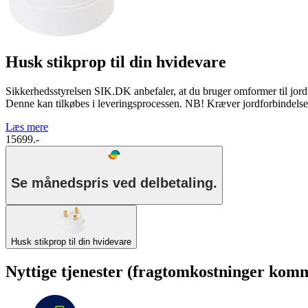
Husk stikprop til din hvidevare
Sikkerhedsstyrelsen SIK.DK anbefaler, at du bruger omformer til jord 
Denne kan tilkøbes i leveringsprocessen. NB! Kræver jordforbindelse 
Læs mere
15699.-
Se månedspris ved delbetaling.
Husk stikprop til din hvidevare
Nyttige tjenester (fragtomkostninger komme