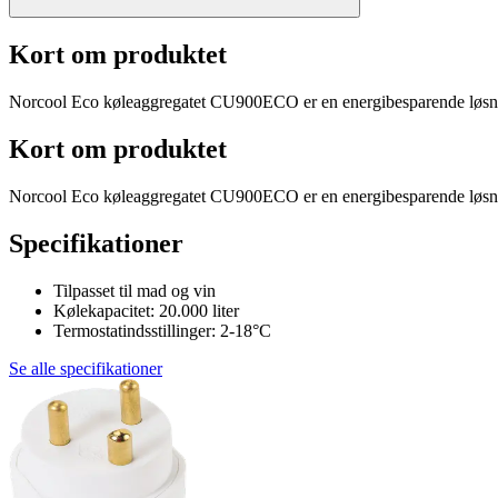
Kort om produktet
Norcool Eco køleaggregatet CU900ECO er en energibesparende løsning 
Kort om produktet
Norcool Eco køleaggregatet CU900ECO er en energibesparende løsning 
Specifikationer
Tilpasset til mad og vin
Kølekapacitet: 20.000 liter
Termostatindsstillinger: 2-18°C
Se alle specifikationer