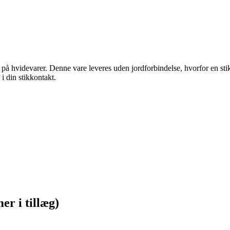
på hvidevarer. Denne vare leveres uden jordforbindelse, hvorfor en stikp
i din stikkontakt.
r i tillæg)