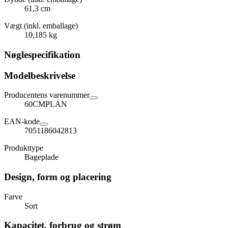
61,3 cm
Vægt (inkl. emballage)
10,185 kg
Nøglespecifikation
Modelbeskrivelse
Producentens varenummer
60CMPLAN
EAN-kode
7051186042813
Produkttype
Bageplade
Design, form og placering
Farve
Sort
Kapacitet, forbrug og strøm