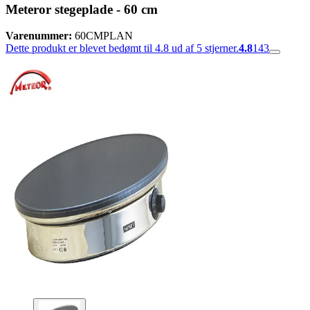
Meteror stegeplade - 60 cm
Varenummer:
60CMPLAN
Dette produkt er blevet bedømt til 4.8 ud af 5 stjerner.
4.8
143