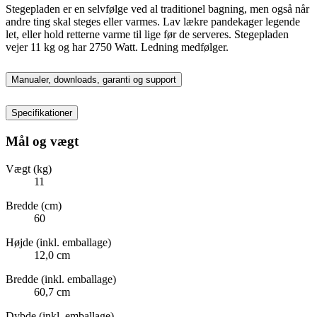
Stegepladen er en selvfølge ved al traditionel bagning, men også når
andre ting skal steges eller varmes. Lav lækre pandekager legende
let, eller hold retterne varme til lige før de serveres. Stegepladen
vejer 11 kg og har 2750 Watt. Ledning medfølger.
Manualer, downloads, garanti og support
Specifikationer
Mål og vægt
Vægt (kg)
11
Bredde (cm)
60
Højde (inkl. emballage)
12,0 cm
Bredde (inkl. emballage)
60,7 cm
Dybde (inkl. emballage)