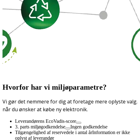
Hvorfor har vi miljøparametre?
Vi gør det nemmere for dig at foretage mere oplyste valg.
når du ønsker at købe ny elektronik.
Leverandørens EcoVadis-score
3. parts miljøgodkendelse
Ingen godkendelse
Tilgængelighed af reservedele i antal år
Information er ikke
oplyst af leverandør