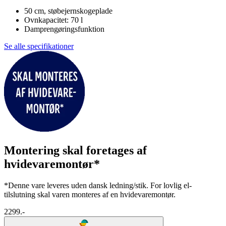
50 cm, støbejernskogeplade
Ovnkapacitet: 70 l
Damprengøringsfunktion
Se alle specifikationer
Montering skal foretages af
hvidevaremontør*
*Denne vare leveres uden dansk ledning/stik. For lovlig el-
tilslutning skal varen monteres af en hvidevaremontør.
2299.-