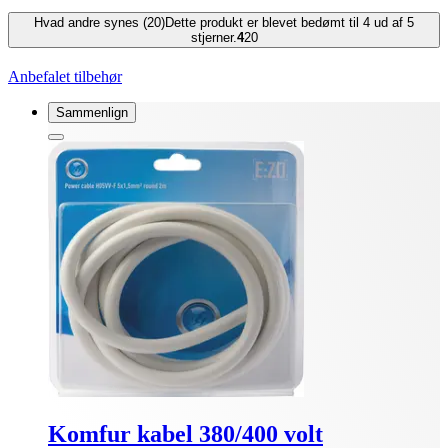
Hvad andre synes (20)
Dette produkt er blevet bedømt til 4 ud af 5
stjerner.
4
20
Anbefalet tilbehør
Sammenlign
Komfur kabel 380/400 volt