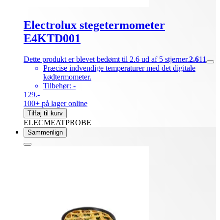
Electrolux stegetermometer
E4KTD001
Dette produkt er blevet bedømt til 2.6 ud af 5 stjerner.
2.6
11
Præcise indvendige temperaturer med det digitale
kødtermometer.
Tilbehør: -
129.-
100+ på lager online
Tilføj til kurv
ELECMEATPROBE
Sammenlign