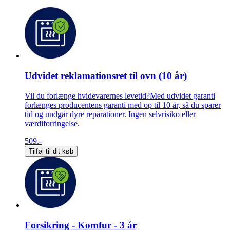
Udvidet reklamationsret til ovn (10 år)
Vil du forlænge hvidevarernes levetid?Med udvidet garanti
forlænges producentens garanti med op til 10 år, så du sparer
tid og undgår dyre reparationer. Ingen selvrisiko eller
værdiforringelse.
509.-
Tilføj til dit køb
Forsikring - Komfur - 3 år