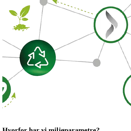
Hvorfor har vi miljøparametre?