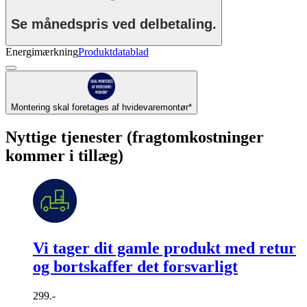
Se månedspris ved delbetaling.
Energimærkning
Produktdatablad
Montering skal foretages af hvidevaremontør*
Nyttige tjenester (fragtomkostninger
kommer i tillæg)
Vi tager dit gamle produkt med retur
og bortskaffer det forsvarligt
299.-