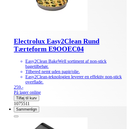
Electrolux Easy2Clean Rund
Tærteform E9OOEC04
Easy2Clean BakeWell sortiment af non-stick
bagetilbehør.
Tilbered nemt uden papir/olie.
Easy2Clean-teknologien leverer en effektiv non-stick
overflade.
259.-
På lager online
Tilføj til kurv
1075511
Sammenlign