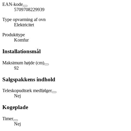
EAN-kode
5709708229939
Type opvarming af ovn
Elektricitet
Produkttype
Komfur
Installationsmål
Maksimum højde (cm)
92
Salgspakkens indhold
Teleskopudtræk medfølger
Nej
Kogeplade
Timer
Nej