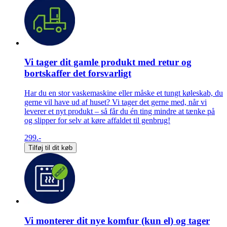
Vi tager dit gamle produkt med retur og
bortskaffer det forsvarligt
Har du en stor vaskemaskine eller måske et tungt køleskab, du
gerne vil have ud af huset? Vi tager det gerne med, når vi
leverer et nyt produkt – så får du én ting mindre at tænke på
og slipper for selv at køre affaldet til genbrug!
299.-
Tilføj til dit køb
Vi monterer dit nye komfur (kun el) og tager