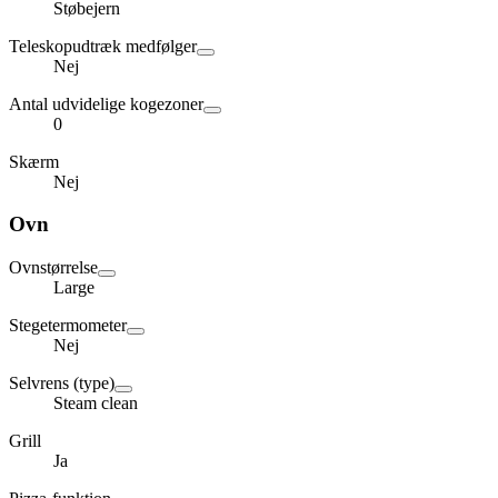
Støbejern
Teleskopudtræk medfølger
Nej
Antal udvidelige kogezoner
0
Skærm
Nej
Ovn
Ovnstørrelse
Large
Stegetermometer
Nej
Selvrens (type)
Steam clean
Grill
Ja