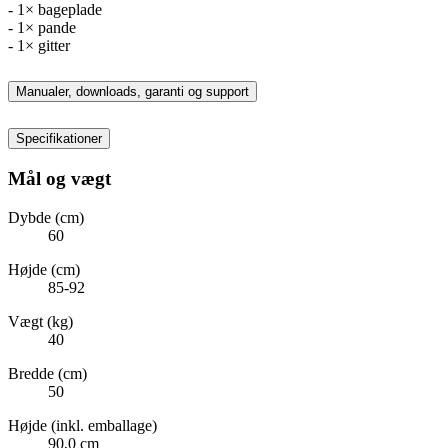
- 1× bageplade
- 1× pande
- 1× gitter
Manualer, downloads, garanti og support
Specifikationer
Mål og vægt
Dybde (cm)
60
Højde (cm)
85-92
Vægt (kg)
40
Bredde (cm)
50
Højde (inkl. emballage)
90,0 cm