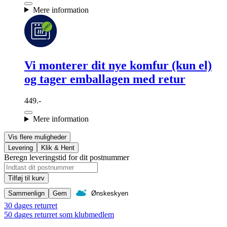
Mere information
Vi monterer dit nye komfur (kun el)
og tager emballagen med retur
449.-
Mere information
Vis flere muligheder
Levering
Klik & Hent
Beregn leveringstid for dit postnummer
Tilføj til kurv
Sammenlign
Gem
Ønskeskyen
30 dages returret
50 dages returret som klubmedlem