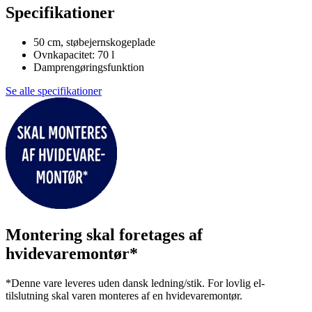
Specifikationer
50 cm, støbejernskogeplade
Ovnkapacitet: 70 l
Damprengøringsfunktion
Se alle specifikationer
Montering skal foretages af
hvidevaremontør*
*Denne vare leveres uden dansk ledning/stik. For lovlig el-
tilslutning skal varen monteres af en hvidevaremontør.