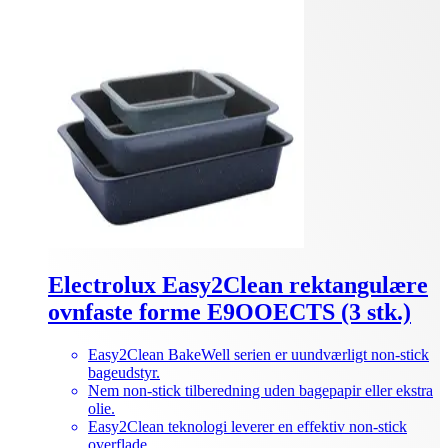
Electrolux Easy2Clean rektangulære
ovnfaste forme E9OOECTS (3 stk.)
Easy2Clean BakeWell serien er uundværligt non-stick
bageudstyr.
Nem non-stick tilberedning uden bagepapir eller ekstra
olie.
Easy2Clean teknologi leverer en effektiv non-stick
overflade.