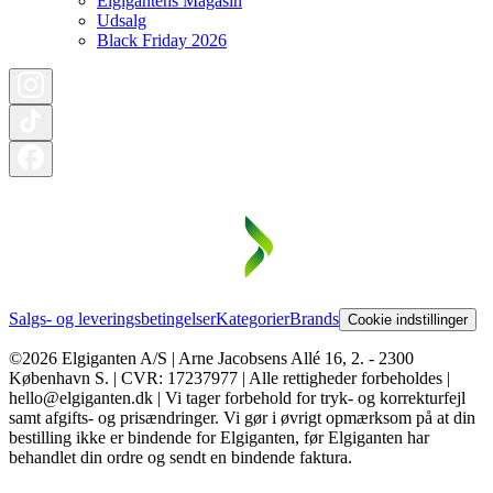
Elgigantens Magasin
Udsalg
Black Friday 2026
Salgs- og leveringsbetingelser
Kategorier
Brands
Cookie indstillinger
©2026 Elgiganten A/S | Arne Jacobsens Allé 16, 2. - 2300
København S. | CVR: 17237977 | Alle rettigheder forbeholdes |
hello@elgiganten.dk | Vi tager forbehold for tryk- og korrekturfejl
samt afgifts- og prisændringer. Vi gør i øvrigt opmærksom på at din
bestilling ikke er bindende for Elgiganten, før Elgiganten har
behandlet din ordre og sendt en bindende faktura.