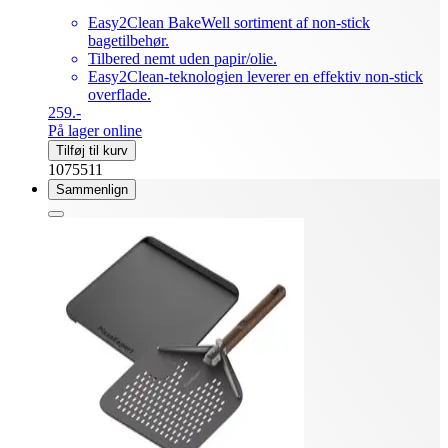
Easy2Clean BakeWell sortiment af non-stick
bagetilbehør.
Tilbered nemt uden papir/olie.
Easy2Clean-teknologien leverer en effektiv non-stick
overflade.
259.-
På lager online
Tilføj til kurv
1075511
Sammenlign