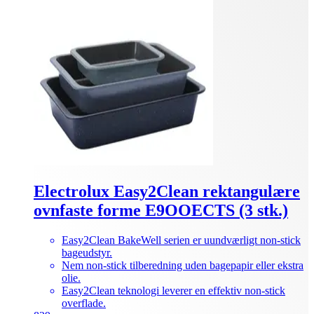
Electrolux Easy2Clean rektangulære
ovnfaste forme E9OOECTS (3 stk.)
Easy2Clean BakeWell serien er uundværligt non-stick
bageudstyr.
Nem non-stick tilberedning uden bagepapir eller ekstra
olie.
Easy2Clean teknologi leverer en effektiv non-stick
overflade.