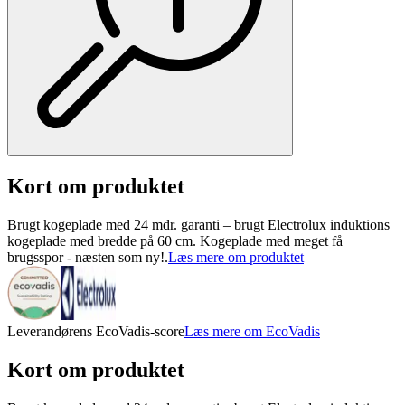
Kort om produktet
Brugt kogeplade med 24 mdr. garanti – brugt Electrolux induktions
kogeplade med bredde på 60 cm. Kogeplade med meget få
brugsspor - næsten som ny!.
Læs mere om produktet
Leverandørens EcoVadis-score
Læs mere om EcoVadis
Kort om produktet