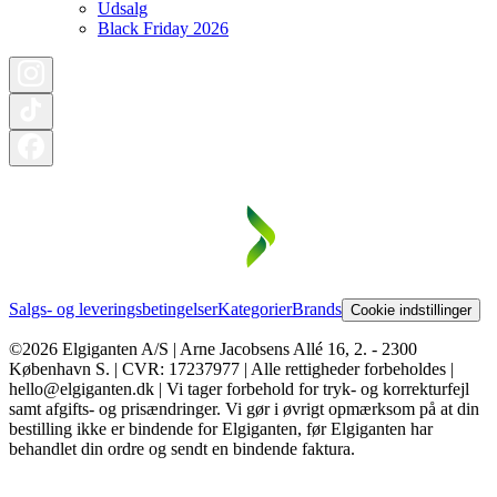
Udsalg
Black Friday 2026
Salgs- og leveringsbetingelser
Kategorier
Brands
Cookie indstillinger
©2026 Elgiganten A/S | Arne Jacobsens Allé 16, 2. - 2300
København S. | CVR: 17237977 | Alle rettigheder forbeholdes |
hello@elgiganten.dk | Vi tager forbehold for tryk- og korrekturfejl
samt afgifts- og prisændringer. Vi gør i øvrigt opmærksom på at din
bestilling ikke er bindende for Elgiganten, før Elgiganten har
behandlet din ordre og sendt en bindende faktura.