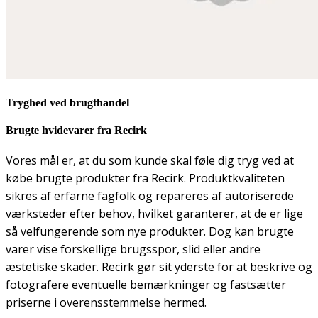
Tryghed ved brugthandel
Brugte hvidevarer fra Recirk
Vores mål er, at du som kunde skal føle dig tryg ved at
købe brugte produkter fra Recirk. Produktkvaliteten
sikres af erfarne fagfolk og repareres af autoriserede
værksteder efter behov, hvilket garanterer, at de er lige
så velfungerende som nye produkter. Dog kan brugte
varer vise forskellige brugsspor, slid eller andre
æstetiske skader. Recirk gør sit yderste for at beskrive og
fotografere eventuelle bemærkninger og fastsætter
priserne i overensstemmelse hermed.