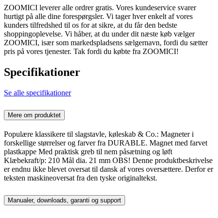
ZOOMICI leverer alle ordrer gratis. Vores kundeservice svarer
hurtigt på alle dine forespørgsler. Vi tager hver enkelt af vores
kunders tilfredshed til os for at sikre, at du får den bedste
shoppingoplevelse. Vi håber, at du under dit næste køb vælger
ZOOMICI, især som markedspladsens sælgernavn, fordi du sætter
pris på vores tjenester. Tak fordi du købte fra ZOOMICI!
Specifikationer
Se alle specifikationer
Mere om produktet
Populære klassikere til slagstavle, køleskab & Co.: Magneter i
forskellige størrelser og farver fra DURABLE. Magnet med farvet
plastkappe Med praktisk greb til nem påsætning og løft
Klæbekraft/p: 210 Mål dia. 21 mm OBS! Denne produktbeskrivelse
er endnu ikke blevet oversat til dansk af vores oversættere. Derfor er
teksten maskineoversat fra den tyske originaltekst.
Manualer, downloads, garanti og support