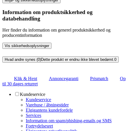
Miljø- og sikkerhedsoplysninger
Information om produktsikkerhed og
databehandling
Her finder du information om generel produktsikkerhed og
producentinformation
Vis sikkerhedsoplysninger
Hvad andre synes (0)
Dette produkt er endnu ikke blevet bedømt.
0
Klik & Hent
Annoncegaranti
Prismatch
Op
til 30 dages returret
Kundeservice
Kundeservice
Varehuse / åbningstider
Elgigantens kundefordele
Services
Information om spam/phishing-emails og SMS
Fortrydelsesret