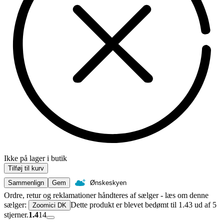
Ikke på lager i butik
Tilføj til kurv
Sammenlign
Gem
Ønskeskyen
Ordre, retur og reklamationer håndteres af sælger - læs om denne
sælger:
Dette produkt er blevet bedømt til 1.43 ud af 5
Zoomici DK
stjerner.
1.4
14