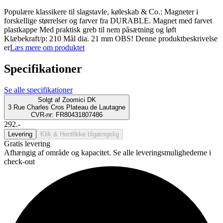
Populære klassikere til slagstavle, køleskab & Co.: Magneter i
forskellige størrelser og farver fra DURABLE. Magnet med farvet
plastkappe Med praktisk greb til nem påsætning og løft
Klæbekraft/p: 210 Mål dia. 21 mm OBS! Denne produktbeskrivelse
er
Læs mere om produktet
Specifikationer
Se alle specifikationer
Solgt af
Zoomici DK
3 Rue Charles Cros Plateau de Lautagne
CVR-nr: FR80431807486
292.-
Levering
Klik & Hent
Ikke tilgængelig
Gratis levering
Afhængig af område og kapacitet. Se alle leveringsmulighederne i
check-out