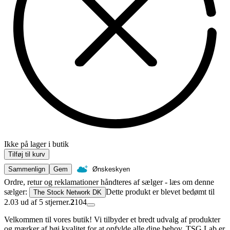
Ikke på lager i butik
Tilføj til kurv
Sammenlign
Gem
Ønskeskyen
Ordre, retur og reklamationer håndteres af sælger - læs om denne
sælger:
Dette produkt er blevet bedømt til
The Stock Network DK
2.03 ud af 5 stjerner.
2
104
Velkommen til vores butik! Vi tilbyder et bredt udvalg af produkter
og mærker af høj kvalitet for at opfylde alle dine behov. TSG Lab er