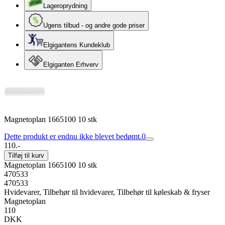
Lageroprydning
Ugens tilbud - og andre gode priser
Elgigantens Kundeklub
Elgiganten Erhverv
Magnetoplan 1665100 10 stk
Dette produkt er endnu ikke blevet bedømt.
0
110.-
Tilføj til kurv
Magnetoplan 1665100 10 stk
470533
470533
Hvidevarer, Tilbehør til hvidevarer, Tilbehør til køleskab & fryser
Magnetoplan
110
DKK