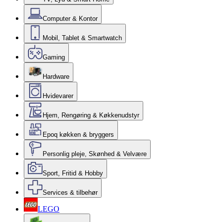
Computer & Kontor
Mobil, Tablet & Smartwatch
Gaming
Hardware
Hvidevarer
Hjem, Rengøring & Køkkenudstyr
Epoq køkken & bryggers
Personlig pleje, Skønhed & Velvære
Sport, Fritid & Hobby
Services & tilbehør
LEGO