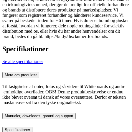
en teknologivirksomhed, der gør det muligt for officielle forhandlere
og brands at distribuere deres produkter på markedspladser. Vi
fungerer som registreret forhandler og håndterer kundeservice. Vi
svarer på beskeder inden for ~6 timer. Hvis du er et brand og ønsker
at forstå, hvordan vi fungerer, dele nogle retningslinjer for selektiv
distribution med os, eller hvis du har andre henvendelser om dit
brand, bedes du gå til: https://bit.ly/disclaimer-for-brands.
Specifikationer
Se alle specifikationer
Mere om produktet
Til fastgørelse af noter, fotos og så videre til Whiteboards og andre
jernholdige overflader. OBS! Denne produktbeskrivelse er endnu
ikke blevet oversat til dansk af vores oversættere. Derfor er teksten
maskineoversat fra den tyske originaltekst.
Manualer, downloads, garanti og support
Specifikationer