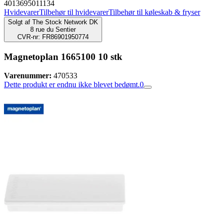
4013695011134
Hvidevarer
Tilbehør til hvidevarer
Tilbehør til køleskab & fryser
Solgt af
The Stock Network DK
8 rue du Sentier
CVR-nr: FR86901950774
Magnetoplan 1665100 10 stk
Varenummer:
470533
Dette produkt er endnu ikke blevet bedømt.
0