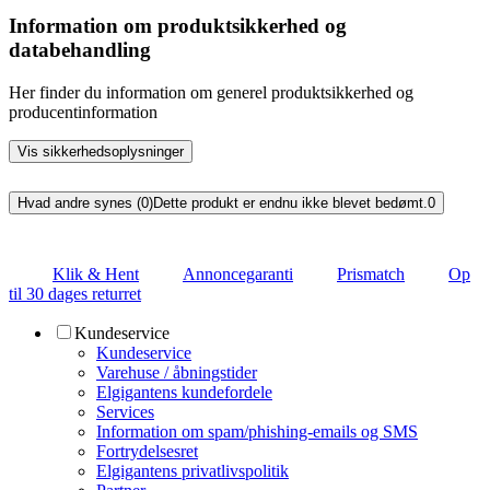
Information om produktsikkerhed og
databehandling
Her finder du information om generel produktsikkerhed og
producentinformation
Vis sikkerhedsoplysninger
Hvad andre synes (0)
Dette produkt er endnu ikke blevet bedømt.
0
Klik & Hent
Annoncegaranti
Prismatch
Op
til 30 dages returret
Kundeservice
Kundeservice
Varehuse / åbningstider
Elgigantens kundefordele
Services
Information om spam/phishing-emails og SMS
Fortrydelsesret
Elgigantens privatlivspolitik