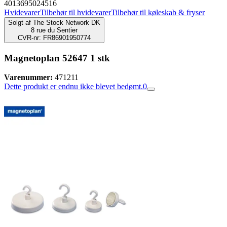
4013695024516
Hvidevarer
Tilbehør til hvidevarer
Tilbehør til køleskab & fryser
Solgt af
The Stock Network DK
8 rue du Sentier
CVR-nr: FR86901950774
Magnetoplan 52647 1 stk
Varenummer:
471211
Dette produkt er endnu ikke blevet bedømt.
0