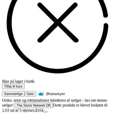
Ikke på lager i butik
Tilføj til kurv
Sammenlign
Gem
Ønskeskyen
Ordre, retur og reklamationer håndteres af sælger - læs om denne
sælger:
Dette produkt er blevet bedømt til
The Stock Network DK
2.03 ud af 5 stjerner.
2
104