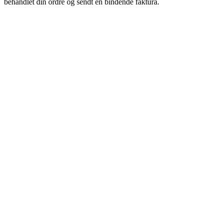
behandlet din ordre og sendt en bindende faktura.