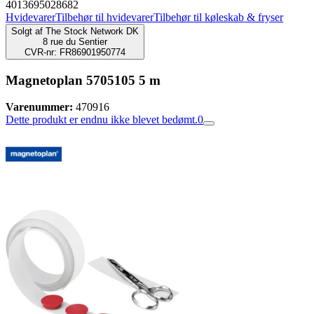
4013695028682
Hvidevarer
Tilbehør til hvidevarer
Tilbehør til køleskab & fryser
Solgt af
The Stock Network DK
8 rue du Sentier
CVR-nr: FR86901950774
Magnetoplan 5705105 5 m
Varenummer:
470916
Dette produkt er endnu ikke blevet bedømt.
0