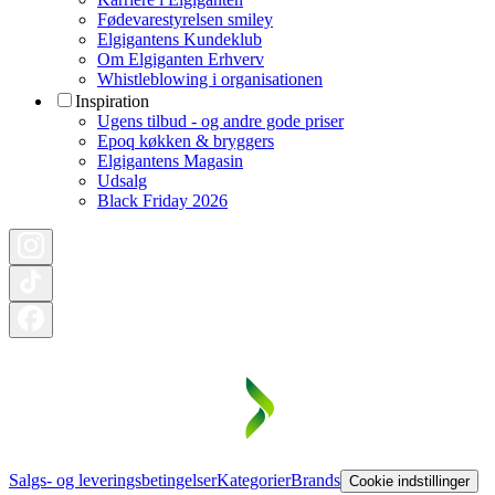
Fødevarestyrelsen smiley
Elgigantens Kundeklub
Om Elgiganten Erhverv
Whistleblowing i organisationen
Inspiration
Ugens tilbud - og andre gode priser
Epoq køkken & bryggers
Elgigantens Magasin
Udsalg
Black Friday 2026
Salgs- og leveringsbetingelser
Kategorier
Brands
Cookie indstillinger