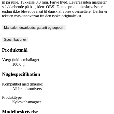
m på rulle. Tykkelse 0,3 mm. Farve hvid. Leveres uden magneter,
selvklæbende på bagsiden. OBS! Denne produktbeskrivelse er
endnu ikke blevet oversat til dansk af vores oversættere. Derfor er
teksten maskineoversat fra den tyske originaltekst.
Manualer, downloads, garanti og support
Specifikationer
Produktmål
Vægt (inkl. emballage)
100,0 g
Nøglespecifikation
Kompatibel med (mærke)
All brands/universal
Produkttype
Køleskabsmagnet
Modelbeskrivelse