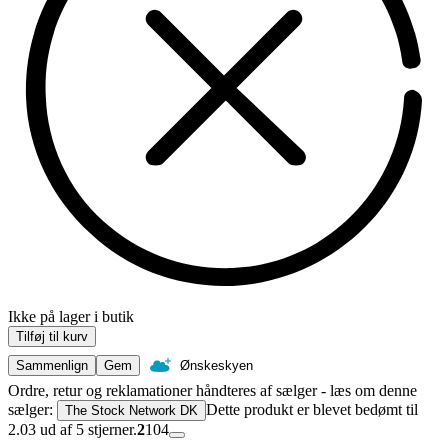
Ikke på lager i butik
Tilføj til kurv
Sammenlign
Gem
Ønskeskyen
Ordre, retur og reklamationer håndteres af sælger - læs om denne
sælger:
Dette produkt er blevet bedømt til
The Stock Network DK
2.03 ud af 5 stjerner.
2
104