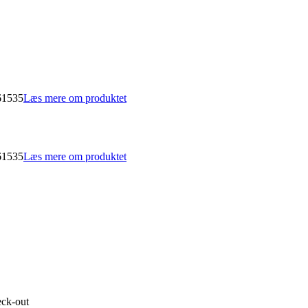
61535
Læs mere om produktet
61535
Læs mere om produktet
eck-out