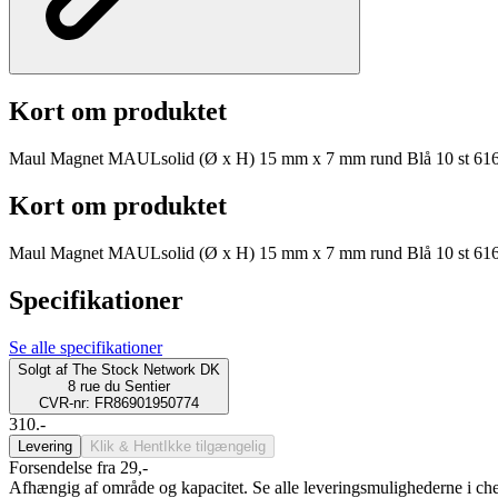
Kort om produktet
Maul Magnet MAULsolid (Ø x H) 15 mm x 7 mm rund Blå 10 st 61
Kort om produktet
Maul Magnet MAULsolid (Ø x H) 15 mm x 7 mm rund Blå 10 st 61
Specifikationer
Se alle specifikationer
Solgt af
The Stock Network DK
8 rue du Sentier
CVR-nr: FR86901950774
310.-
Levering
Klik & Hent
Ikke tilgængelig
Forsendelse fra 29,-
Afhængig af område og kapacitet. Se alle leveringsmulighederne i ch