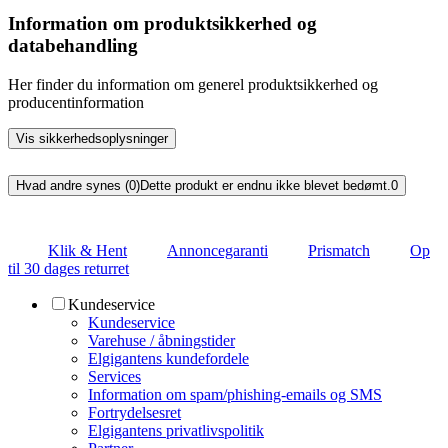
Information om produktsikkerhed og
databehandling
Her finder du information om generel produktsikkerhed og
producentinformation
Vis sikkerhedsoplysninger
Hvad andre synes (0)
Dette produkt er endnu ikke blevet bedømt.
0
Klik & Hent
Annoncegaranti
Prismatch
Op
til 30 dages returret
Kundeservice
Kundeservice
Varehuse / åbningstider
Elgigantens kundefordele
Services
Information om spam/phishing-emails og SMS
Fortrydelsesret
Elgigantens privatlivspolitik