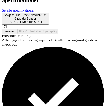
Specifikationer
Se alle specifikationer
Solgt af
The Stock Network DK
8 rue du Sentier
CVR-nr: FR86901950774
171.-
Levering
Klik & Hent
Ikke tilgængelig
Forsendelse fra 29,-
Afhængig af område og kapacitet. Se alle leveringsmulighederne i
check-out