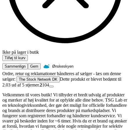
Ikke på lager i butik
Tilføj til kurv
Sammenlign
Gem
Ønskeskyen
Ordre, retur og reklamationer håndteres af sælger - læs om denne
sælger:
Dette produkt er blevet bedømt til
The Stock Network DK
2.03 ud af 5 stjerner.
2
104
Velkommen til vores butik! Vi tilbyder et bredt udvalg af produkter
og mærker af høj kvalitet for at opfylde alle dine behov. TSG Lab er
en teknologivirksomhed, der gør det muligt for officielle forhandlere
og brands at distribuere deres produkter på markedspladser. Vi
fungerer som registreret forhandler og håndterer kundeservice. Vi
svarer på beskeder inden for ~6 timer. Hvis du er et brand og ønsker
at forstå, hvordan vi fungerer, dele nogle retningslinjer for selektiv