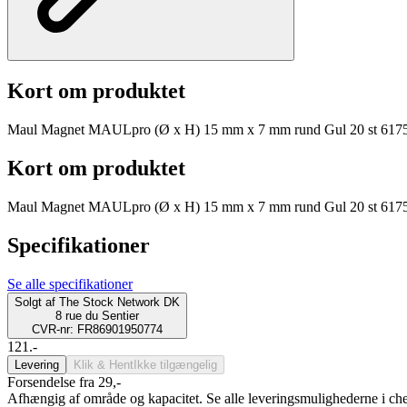
Kort om produktet
Maul Magnet MAULpro (Ø x H) 15 mm x 7 mm rund Gul 20 st 617
Kort om produktet
Maul Magnet MAULpro (Ø x H) 15 mm x 7 mm rund Gul 20 st 617
Specifikationer
Se alle specifikationer
Solgt af
The Stock Network DK
8 rue du Sentier
CVR-nr: FR86901950774
121.-
Levering
Klik & Hent
Ikke tilgængelig
Forsendelse fra 29,-
Afhængig af område og kapacitet. Se alle leveringsmulighederne i ch