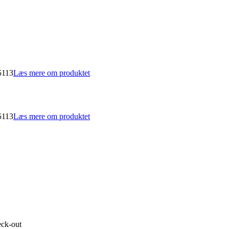
5113
Læs mere om produktet
5113
Læs mere om produktet
eck-out