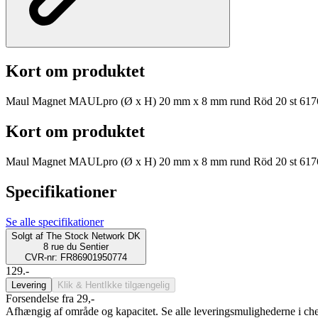
Kort om produktet
Maul Magnet MAULpro (Ø x H) 20 mm x 8 mm rund Röd 20 st 61
Kort om produktet
Maul Magnet MAULpro (Ø x H) 20 mm x 8 mm rund Röd 20 st 61
Specifikationer
Se alle specifikationer
Solgt af
The Stock Network DK
8 rue du Sentier
CVR-nr: FR86901950774
129.-
Levering
Klik & Hent
Ikke tilgængelig
Forsendelse fra 29,-
Afhængig af område og kapacitet. Se alle leveringsmulighederne i ch