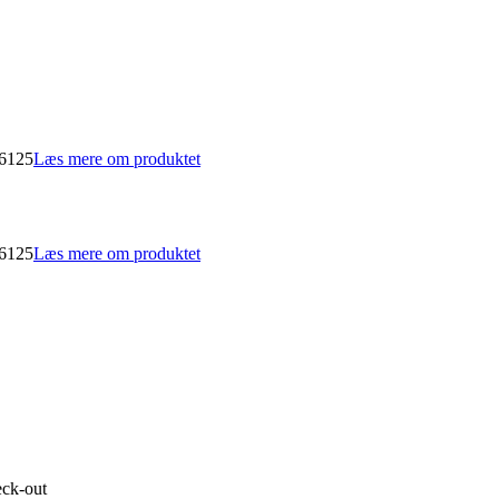
76125
Læs mere om produktet
76125
Læs mere om produktet
eck-out