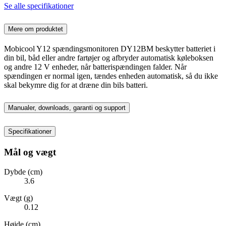
Se alle specifikationer
Mere om produktet
Mobicool Y12 spændingsmonitoren DY12BM beskytter batteriet i
din bil, båd eller andre fartøjer og afbryder automatisk køleboksen
og andre 12 V enheder, når batterispændingen falder. Når
spændingen er normal igen, tændes enheden automatisk, så du ikke
skal bekymre dig for at dræne din bils batteri.
Manualer, downloads, garanti og support
Specifikationer
Mål og vægt
Dybde (cm)
3.6
Vægt (g)
0.12
Højde (cm)