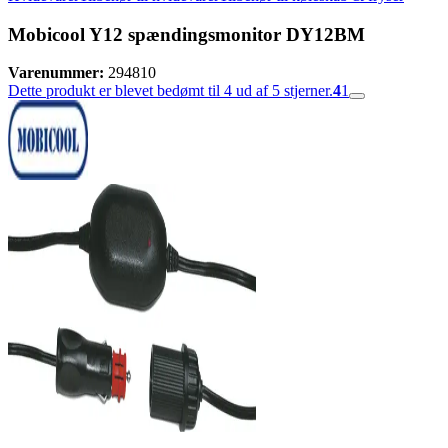
Mobicool Y12 spændingsmonitor DY12BM
Varenummer:
294810
Dette produkt er blevet bedømt til 4 ud af 5 stjerner.
4
1