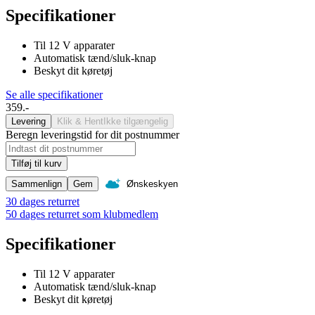
Specifikationer
Til 12 V apparater
Automatisk tænd/sluk-knap
Beskyt dit køretøj
Se alle specifikationer
359.-
Levering
Klik & Hent
Ikke tilgængelig
Beregn leveringstid for dit postnummer
Tilføj til kurv
Sammenlign
Gem
Ønskeskyen
30 dages returret
50 dages returret som klubmedlem
Specifikationer
Til 12 V apparater
Automatisk tænd/sluk-knap
Beskyt dit køretøj