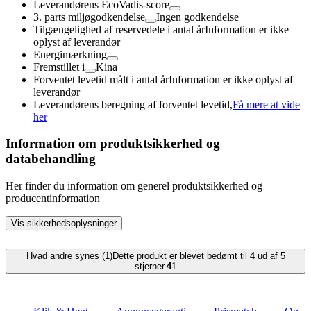
Leverandørens EcoVadis-score
3. parts miljøgodkendelse
Ingen godkendelse
Tilgængelighed af reservedele i antal år
Information er ikke
oplyst af leverandør
Energimærkning
Fremstillet i
Kina
Forventet levetid målt i antal år
Information er ikke oplyst af
leverandør
Leverandørens beregning af forventet levetid,
Få mere at vide
her
Information om produktsikkerhed og
databehandling
Her finder du information om generel produktsikkerhed og
producentinformation
Vis sikkerhedsoplysninger
Hvad andre synes (1)
Dette produkt er blevet bedømt til 4 ud af 5
stjerner.
4
1