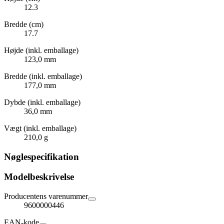
12.3
Bredde (cm)
17.7
Højde (inkl. emballage)
123,0 mm
Bredde (inkl. emballage)
177,0 mm
Dybde (inkl. emballage)
36,0 mm
Vægt (inkl. emballage)
210,0 g
Nøglespecifikation
Modelbeskrivelse
Producentens varenummer
9600000446
EAN-kode