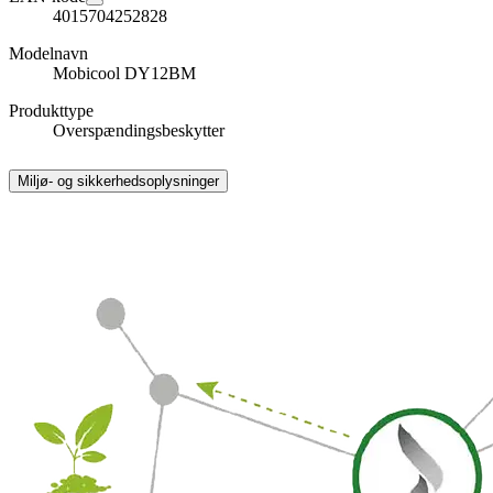
4015704252828
Modelnavn
Mobicool DY12BM
Produkttype
Overspændingsbeskytter
Miljø- og sikkerhedsoplysninger