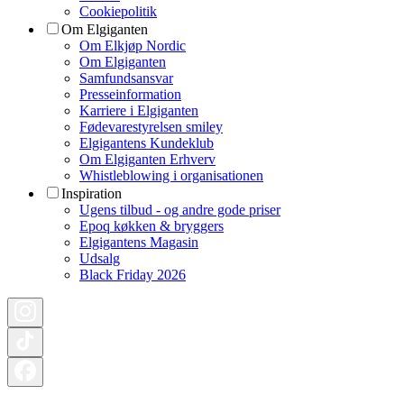
Cookiepolitik
Om Elgiganten
Om Elkjøp Nordic
Om Elgiganten
Samfundsansvar
Presseinformation
Karriere i Elgiganten
Fødevarestyrelsen smiley
Elgigantens Kundeklub
Om Elgiganten Erhverv
Whistleblowing i organisationen
Inspiration
Ugens tilbud - og andre gode priser
Epoq køkken & bryggers
Elgigantens Magasin
Udsalg
Black Friday 2026