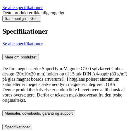
Se alle specifikationer
Dette produkt er ikke tilgængeligt
Sammenlign
Gem
Specifikationer
Se alle specifikationer
Mere om produktet
De fire meget stærke SuperDym-Magnete C10 i sølvfarvet Cube-
design (20x10x20 mm) holder op til 15 ark DIN A4-papir (80 g/m²)
på glas magnet boards artverum®. I højglans poleret aluminium
kabinetter er meget stærke neodym-magneter integreret. OBS!
Denne produktbeskrivelse er endnu ikke blevet oversat til dansk af
vores oversættere. Derfor er teksten maskineoversat fra den tyske
originaltekst.
Manualer, downloads, garanti og support
Specifikationer