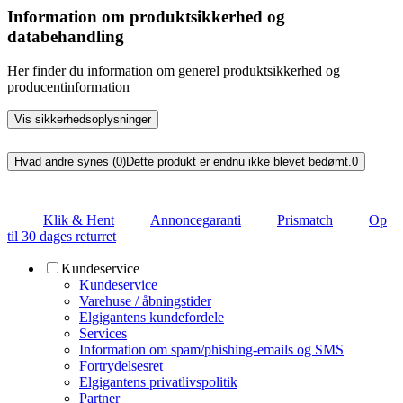
Information om produktsikkerhed og
databehandling
Her finder du information om generel produktsikkerhed og
producentinformation
Vis sikkerhedsoplysninger
Hvad andre synes (0)
Dette produkt er endnu ikke blevet bedømt.
0
Klik & Hent
Annoncegaranti
Prismatch
Op
til 30 dages returret
Kundeservice
Kundeservice
Varehuse / åbningstider
Elgigantens kundefordele
Services
Information om spam/phishing-emails og SMS
Fortrydelsesret
Elgigantens privatlivspolitik
Partner