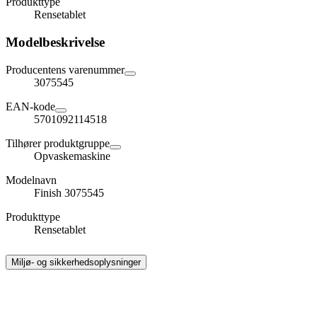
Produkttype
Rensetablet
Modelbeskrivelse
Producentens varenummer
3075545
EAN-kode
5701092114518
Tilhører produktgruppe
Opvaskemaskine
Modelnavn
Finish 3075545
Produkttype
Rensetablet
Miljø- og sikkerhedsoplysninger