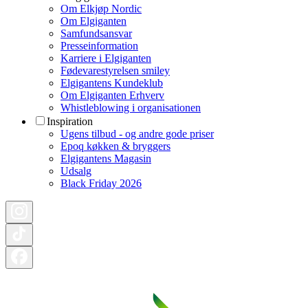
Om Elkjøp Nordic
Om Elgiganten
Samfundsansvar
Presseinformation
Karriere i Elgiganten
Fødevarestyrelsen smiley
Elgigantens Kundeklub
Om Elgiganten Erhverv
Whistleblowing i organisationen
Inspiration
Ugens tilbud - og andre gode priser
Epoq køkken & bryggers
Elgigantens Magasin
Udsalg
Black Friday 2026