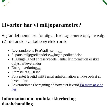
Hvorfor har vi miljøparametre?
Vi gør det nemmere for dig at foretage mere oplyste valg.
når du ønsker at købe ny elektronik.
Leverandørens EcoVadis-score
3. parts miljøgodkendelse
Ingen godkendelse
Tilgængelighed af reservedele i antal år
Information er ikke
oplyst af leverandør
Energimærkning
Fremstillet i
Kina
Forventet levetid målt i antal år
Information er ikke oplyst af
leverandør
Leverandørens beregning af forventet levetid,
Få mere at vide
her
Information om produktsikkerhed og
databehandling