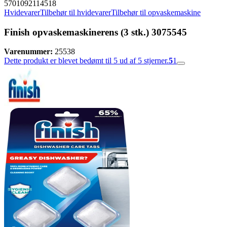
5701092114518
Hvidevarer
Tilbehør til hvidevarer
Tilbehør til opvaskemaskine
Finish opvaskemaskinerens (3 stk.) 3075545
Varenummer:
25538
Dette produkt er blevet bedømt til 5 ud af 5 stjerner.
5
1