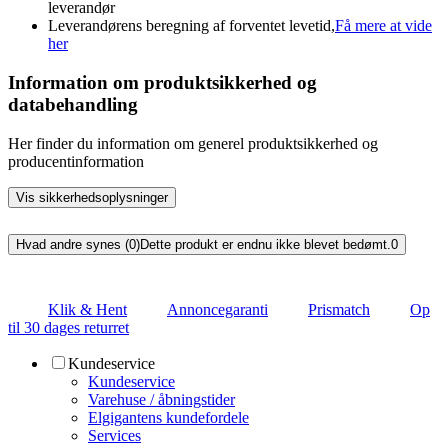
leverandør
Leverandørens beregning af forventet levetid,
Få mere at vide
her
Information om produktsikkerhed og
databehandling
Her finder du information om generel produktsikkerhed og
producentinformation
Vis sikkerhedsoplysninger
Hvad andre synes (0)
Dette produkt er endnu ikke blevet bedømt.
0
Klik & Hent
Annoncegaranti
Prismatch
Op
til 30 dages returret
Kundeservice
Kundeservice
Varehuse / åbningstider
Elgigantens kundefordele
Services