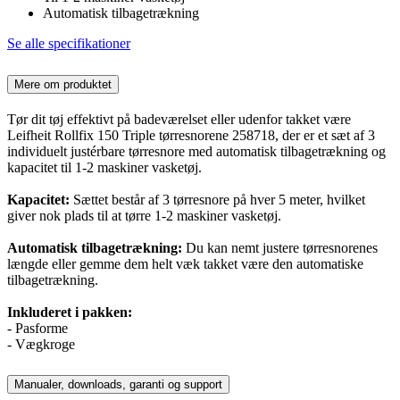
Automatisk tilbagetrækning
Se alle specifikationer
Mere om produktet
Tør dit tøj effektivt på badeværelset eller udenfor takket være
Leifheit Rollfix 150 Triple tørresnorene 258718, der er et sæt af 3
individuelt justérbare tørresnore med automatisk tilbagetrækning og
kapacitet til 1-2 maskiner vasketøj.
Kapacitet:
Sættet består af 3 tørresnore på hver 5 meter, hvilket
giver nok plads til at tørre 1-2 maskiner vasketøj.
Automatisk tilbagetrækning:
Du kan nemt justere tørresnorenes
længde eller gemme dem helt væk takket være den automatiske
tilbagetrækning.
Inkluderet i pakken:
- Pasforme
- Vægkroge
Manualer, downloads, garanti og support