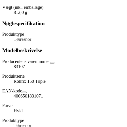
Vægt (inkl. emballage)
812,0 g
Nøglespecifikation
Produkttype
Tørresnor
Modelbeskrivelse
Producentens varenummer
83107
Produktserie
Rollfix 150 Triple
EAN-kode
4006501831071
Farve
Hvid
Produkttype
Tørresnor