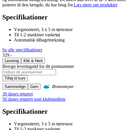
justeres til den længde, du har brug for.
Læs mere om produktet
Specifikationer
Vægmonteret, 3 x 5 m tørresnor
Til 1-2 maskiner vasketøj
Automatisk tilbagetrækning
Se alle specifikationer
329.-
Levering
Klik & Hent
Beregn leveringstid for dit postnummer
Tilføj til kurv
Sammenlign
Gem
Ønskeskyen
30 dages returret
50 dages returret som klubmedlem
Specifikationer
Vægmonteret, 3 x 5 m tørresnor
Til 1-2 maskiner vasketøj