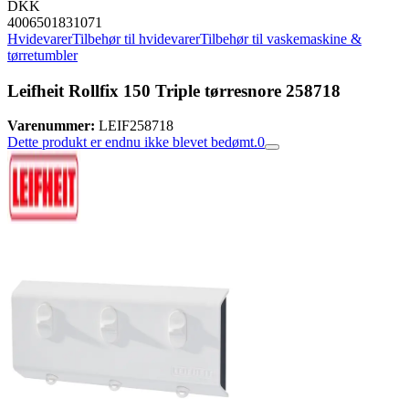
DKK
4006501831071
Hvidevarer
Tilbehør til hvidevarer
Tilbehør til vaskemaskine &
tørretumbler
Leifheit Rollfix 150 Triple tørresnore 258718
Varenummer:
LEIF258718
Dette produkt er endnu ikke blevet bedømt.
0