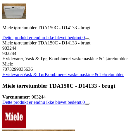
Miele tørretumbler TDA150C - D14133 - brugt
Dette produkt er endnu ikke blevet bedømt.
0
Miele tørretumbler TDA150C - D14133 - brugt
903244
903244
Hvidevarer, Vask & Tør, Kombineret vaskemaskine & Tørretumbler
Miele
7073299035636
Hvidevarer
Vask & Tør
Kombineret vaskemaskine & Tørretumbler
Miele tørretumbler TDA150C - D14133 - brugt
Varenummer:
903244
Dette produkt er endnu ikke blevet bedømt.
0