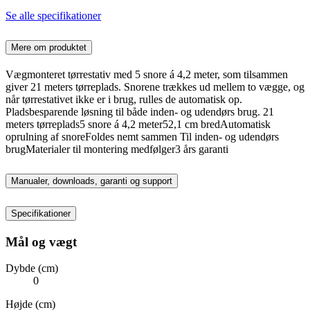
Se alle specifikationer
Mere om produktet
Vægmonteret tørrestativ med 5 snore á 4,2 meter, som tilsammen
giver 21 meters tørreplads. Snorene trækkes ud mellem to vægge, og
når tørrestativet ikke er i brug, rulles de automatisk op.
Pladsbesparende løsning til både inden- og udendørs brug. 21
meters tørreplads5 snore á 4,2 meter52,1 cm bredAutomatisk
oprulning af snoreFoldes nemt sammen Til inden- og udendørs
brugMaterialer til montering medfølger3 års garanti
Manualer, downloads, garanti og support
Specifikationer
Mål og vægt
Dybde (cm)
0
Højde (cm)