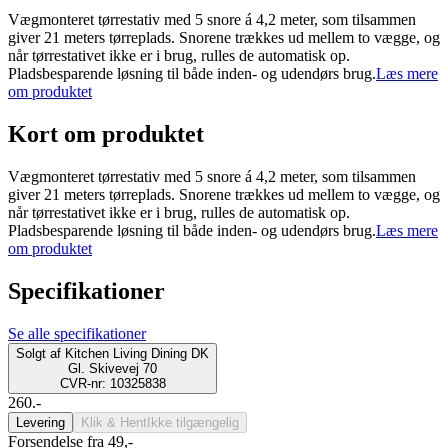
Vægmonteret tørrestativ med 5 snore á 4,2 meter, som tilsammen
giver 21 meters tørreplads. Snorene trækkes ud mellem to vægge, og
når tørrestativet ikke er i brug, rulles de automatisk op.
Pladsbesparende løsning til både inden- og udendørs brug.
Læs mere
om produktet
Kort om produktet
Vægmonteret tørrestativ med 5 snore á 4,2 meter, som tilsammen
giver 21 meters tørreplads. Snorene trækkes ud mellem to vægge, og
når tørrestativet ikke er i brug, rulles de automatisk op.
Pladsbesparende løsning til både inden- og udendørs brug.
Læs mere
om produktet
Specifikationer
Se alle specifikationer
Solgt af
Kitchen Living Dining DK
Gl. Skivevej 70
CVR-nr: 10325838
260.-
Levering
Klik & Hent
Ikke tilgængelig
Forsendelse fra 49,-