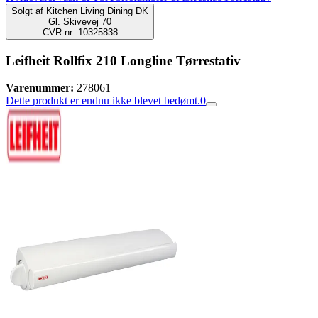
Solgt af
Kitchen Living Dining DK
Gl. Skivevej 70
CVR-nr: 10325838
Leifheit Rollfix 210 Longline Tørrestativ
Varenummer:
278061
Dette produkt er endnu ikke blevet bedømt.
0