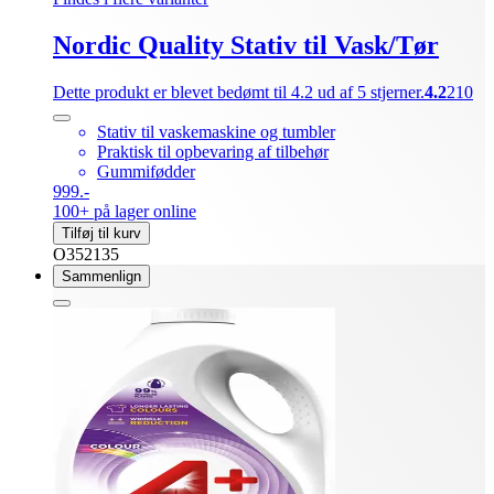
Nordic Quality Stativ til Vask/Tør
Dette produkt er blevet bedømt til 4.2 ud af 5 stjerner.
4.2
210
Stativ til vaskemaskine og tumbler
Praktisk til opbevaring af tilbehør
Gummifødder
999.-
100+ på lager online
Tilføj til kurv
O352135
Sammenlign