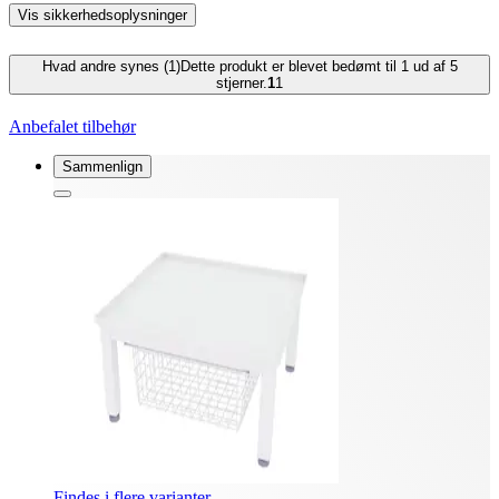
Vis sikkerhedsoplysninger
Hvad andre synes (1)
Dette produkt er blevet bedømt til 1 ud af 5
stjerner.
1
1
Anbefalet tilbehør
Sammenlign
Findes i flere varianter