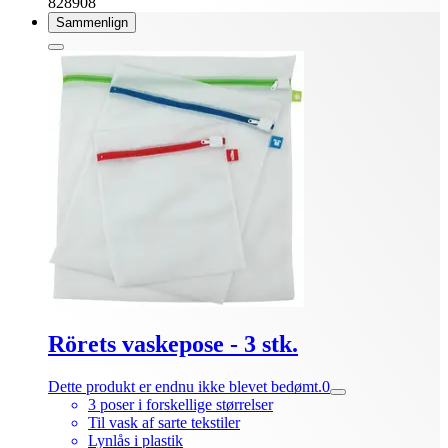
828908
Sammenlign
Rörets vaskepose - 3 stk.
Dette produkt er endnu ikke blevet bedømt.
0
3 poser i forskellige størrelser
Til vask af sarte tekstiler
Lynlås i plastik