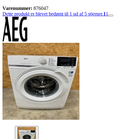
Varenummer:
876047
Dette produkt er blevet bedømt til 1 ud af 5 stjerner.
1
1