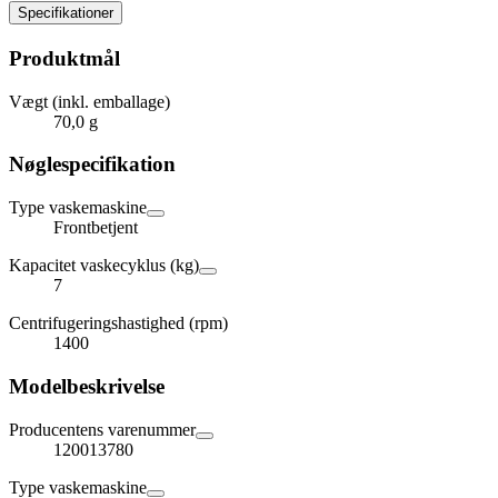
Specifikationer
Produktmål
Vægt (inkl. emballage)
70,0 g
Nøglespecifikation
Type vaskemaskine
Frontbetjent
Kapacitet vaskecyklus (kg)
7
Centrifugeringshastighed (rpm)
1400
Modelbeskrivelse
Producentens varenummer
120013780
Type vaskemaskine