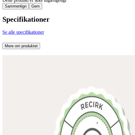
Dette produkt er ikke tilgængeligt
Sammenlign
Gem
Specifikationer
Se alle specifikationer
Mere om produktet