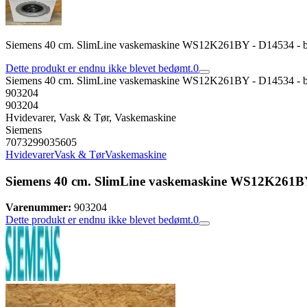
Siemens 40 cm. SlimLine vaskemaskine WS12K261BY - D14534 - b
Dette produkt er endnu ikke blevet bedømt.
0
Siemens 40 cm. SlimLine vaskemaskine WS12K261BY - D14534 - b
903204
903204
Hvidevarer, Vask & Tør, Vaskemaskine
Siemens
7073299035605
Hvidevarer
Vask & Tør
Vaskemaskine
Siemens 40 cm. SlimLine vaskemaskine WS12K261BY
Varenummer:
903204
Dette produkt er endnu ikke blevet bedømt.
0