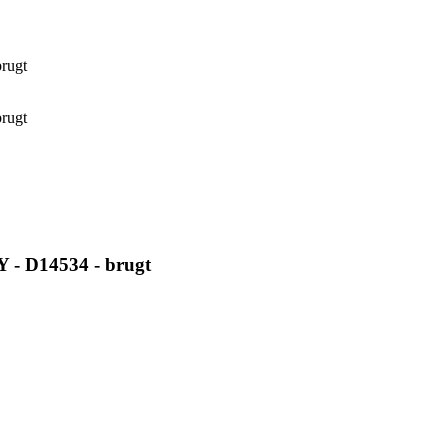
rugt
rugt
 - D14534 - brugt