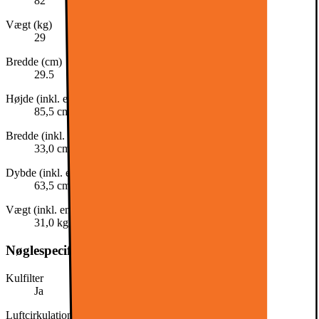
82
Vægt (kg)
29
Bredde (cm)
29.5
Højde (inkl. emballage)
85,5 cm
Bredde (inkl. emballage)
33,0 cm
Dybde (inkl. emballage)
63,5 cm
Vægt (inkl. emballage)
31,0 kg
Nøglespecifikation
Kulfilter
Ja
Luftcirkulation