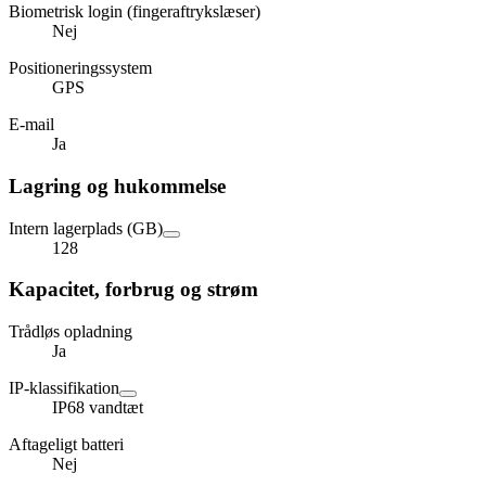
Biometrisk login (fingeraftrykslæser)
Nej
Positioneringssystem
GPS
E-mail
Ja
Lagring og hukommelse
Intern lagerplads (GB)
128
Kapacitet, forbrug og strøm
Trådløs opladning
Ja
IP-klassifikation
IP68 vandtæt
Aftageligt batteri
Nej