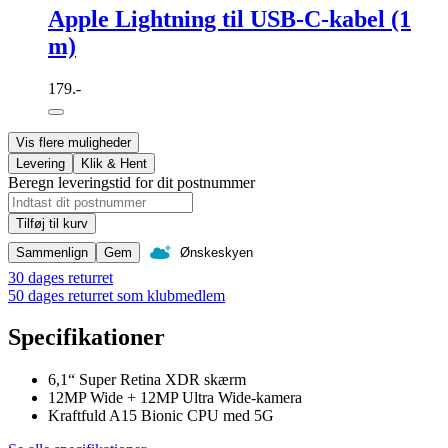
Apple Lightning til USB-C-kabel (1
m)
179.-
Vis flere muligheder
Levering
Klik & Hent
Beregn leveringstid for dit postnummer
Tilføj til kurv
Sammenlign
Gem
Ønskeskyen
30 dages returret
50 dages returret som klubmedlem
Specifikationer
6,1“ Super Retina XDR skærm
12MP Wide + 12MP Ultra Wide-kamera
Kraftfuld A15 Bionic CPU med 5G