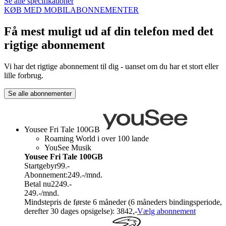
Se alle specifikationer
KØB MED MOBILABONNEMENTER
Få mest muligt ud af din telefon med det
rigtige abonnement
Vi har det rigtige abonnement til dig - uanset om du har et stort eller
lille forbrug.
Se alle abonnementer
Yousee Fri Tale 100GB
Roaming World i over 100 lande
YouSee Musik
Yousee Fri Tale 100GB
Startgebyr
99.-
Abonnement:
249.-
/mnd.
Betal nu
2249.-
249.-
/mnd.
Mindstepris de første 6 måneder (6 måneders bindingsperiode,
derefter 30 dages opsigelse): 3842,-
Vælg abonnement