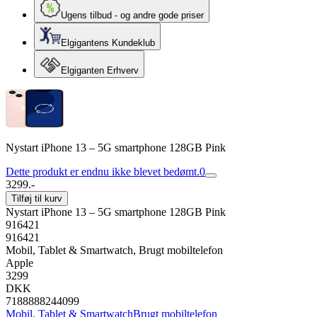
Ugens tilbud - og andre gode priser
Elgigantens Kundeklub
Elgiganten Erhverv
Nystart iPhone 13 – 5G smartphone 128GB Pink
Dette produkt er endnu ikke blevet bedømt.
0
3299.-
Tilføj til kurv
Nystart iPhone 13 – 5G smartphone 128GB Pink
916421
916421
Mobil, Tablet & Smartwatch, Brugt mobiltelefon
Apple
3299
DKK
7188888244099
Mobil, Tablet & Smartwatch
Brugt mobiltelefon