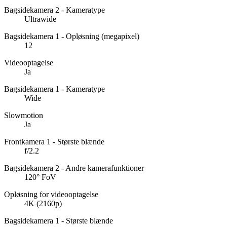
Bagsidekamera 2 - Kameratype
Ultrawide
Bagsidekamera 1 - Opløsning (megapixel)
12
Videooptagelse
Ja
Bagsidekamera 1 - Kameratype
Wide
Slowmotion
Ja
Frontkamera 1 - Største blænde
f/2.2
Bagsidekamera 2 - Andre kamerafunktioner
120° FoV
Opløsning for videooptagelse
4K (2160p)
Bagsidekamera 1 - Største blænde