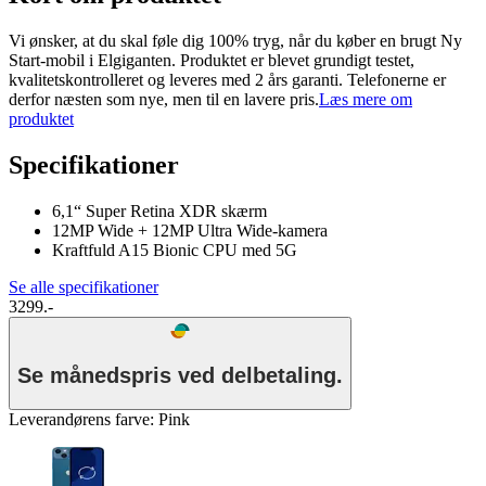
Vi ønsker, at du skal føle dig 100% tryg, når du køber en brugt Ny
Start-mobil i Elgiganten. Produktet er blevet grundigt testet,
kvalitetskontrolleret og leveres med 2 års garanti. Telefonerne er
derfor næsten som nye, men til en lavere pris.
Læs mere om
produktet
Specifikationer
6,1“ Super Retina XDR skærm
12MP Wide + 12MP Ultra Wide-kamera
Kraftfuld A15 Bionic CPU med 5G
Se alle specifikationer
3299.-
Se månedspris ved delbetaling.
Leverandørens farve
:
Pink