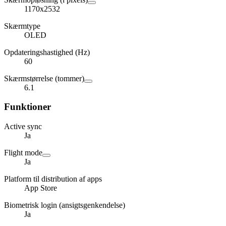
1170x2532
Skærmtype
OLED
Opdateringshastighed (Hz)
60
Skærmstørrelse (tommer)
6.1
Funktioner
Active sync
Ja
Flight mode
Ja
Platform til distribution af apps
App Store
Biometrisk login (ansigtsgenkendelse)
Ja