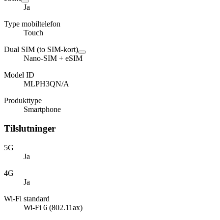
Ja
Type mobiltelefon
Touch
Dual SIM (to SIM-kort)
Nano-SIM + eSIM
Model ID
MLPH3QN/A
Produkttype
Smartphone
Tilslutninger
5G
Ja
4G
Ja
Wi-Fi standard
Wi-Fi 6 (802.11ax)