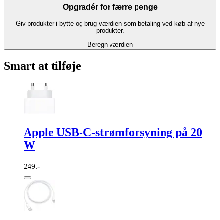
Opgradér for færre penge
Giv produkter i bytte og brug værdien som betaling ved køb af nye
produkter.
Beregn værdien
Smart at tilføje
Apple USB-C-strømforsyning på 20
W
249.-