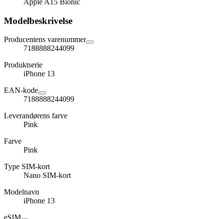
Apple A15 Bionic
Modelbeskrivelse
Producentens varenummer
7188888244099
Produktserie
iPhone 13
EAN-kode
7188888244099
Leverandørens farve
Pink
Farve
Pink
Type SIM-kort
Nano SIM-kort
Modelnavn
iPhone 13
eSIM