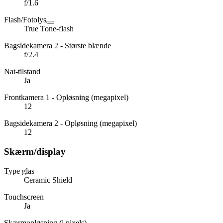
f/1.6
Flash/Fotolys
True Tone-flash
Bagsidekamera 2 - Største blænde
f/2.4
Nat-tilstand
Ja
Frontkamera 1 - Opløsning (megapixel)
12
Bagsidekamera 2 - Opløsning (megapixel)
12
Skærm/display
Type glas
Ceramic Shield
Touchscreen
Ja
Skærmopløsning (i pixels)