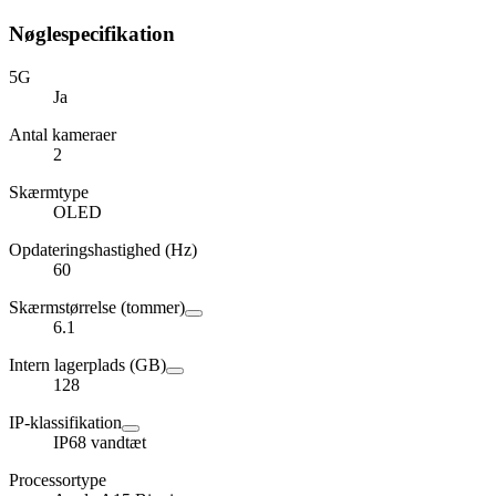
Nøglespecifikation
5G
Ja
Antal kameraer
2
Skærmtype
OLED
Opdateringshastighed (Hz)
60
Skærmstørrelse (tommer)
6.1
Intern lagerplads (GB)
128
IP-klassifikation
IP68 vandtæt
Processortype