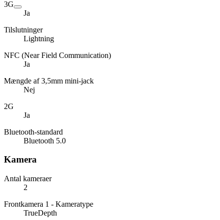
3G
Ja
Tilslutninger
Lightning
NFC (Near Field Communication)
Ja
Mængde af 3,5mm mini-jack
Nej
2G
Ja
Bluetooth-standard
Bluetooth 5.0
Kamera
Antal kameraer
2
Frontkamera 1 - Kameratype
TrueDepth