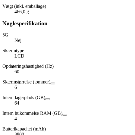
Vægt (inkl. emballage)
466,0 g
Nøglespecifikation
5G
Nej
Skærmtype
LCD
Opdateringshastighed (Hz)
60
Skærmstørrelse (tommer)
6
Intern lagerplads (GB)
64
Intern hukommelse RAM (GB)
4
Batterikapacitet (mAh)
3800