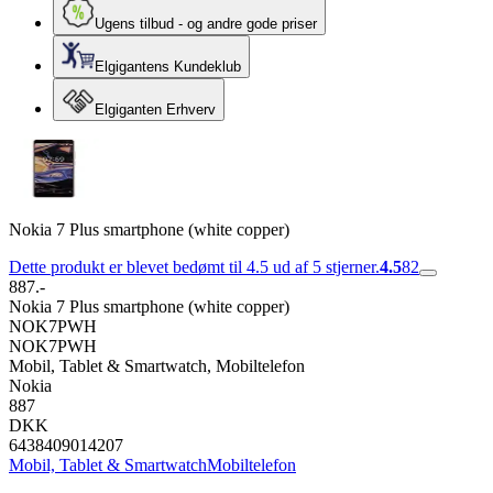
Ugens tilbud - og andre gode priser
Elgigantens Kundeklub
Elgiganten Erhverv
Nokia 7 Plus smartphone (white copper)
Dette produkt er blevet bedømt til 4.5 ud af 5 stjerner.
4.5
82
887.-
Nokia 7 Plus smartphone (white copper)
NOK7PWH
NOK7PWH
Mobil, Tablet & Smartwatch, Mobiltelefon
Nokia
887
DKK
6438409014207
Mobil, Tablet & Smartwatch
Mobiltelefon