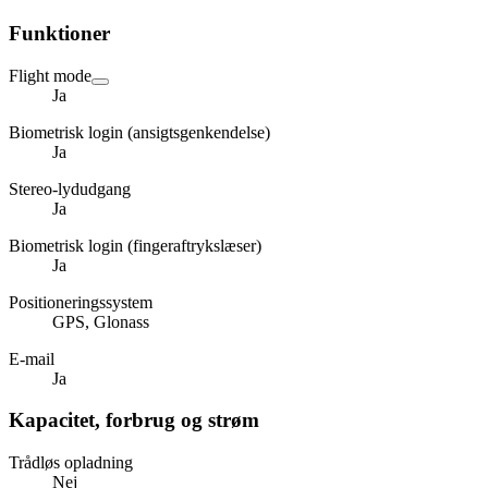
Funktioner
Flight mode
Ja
Biometrisk login (ansigtsgenkendelse)
Ja
Stereo-lydudgang
Ja
Biometrisk login (fingeraftrykslæser)
Ja
Positioneringssystem
GPS, Glonass
E-mail
Ja
Kapacitet, forbrug og strøm
Trådløs opladning
Nej