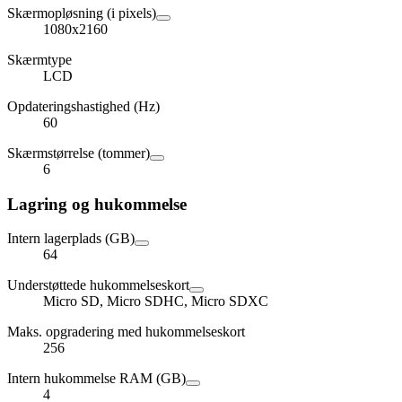
Skærmopløsning (i pixels)
1080x2160
Skærmtype
LCD
Opdateringshastighed (Hz)
60
Skærmstørrelse (tommer)
6
Lagring og hukommelse
Intern lagerplads (GB)
64
Understøttede hukommelseskort
Micro SD, Micro SDHC, Micro SDXC
Maks. opgradering med hukommelseskort
256
Intern hukommelse RAM (GB)
4