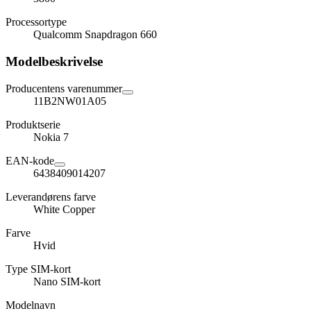
Processortype
Qualcomm Snapdragon 660
Modelbeskrivelse
Producentens varenummer
11B2NW01A05
Produktserie
Nokia 7
EAN-kode
6438409014207
Leverandørens farve
White Copper
Farve
Hvid
Type SIM-kort
Nano SIM-kort
Modelnavn