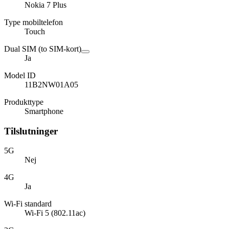
Nokia 7 Plus
Type mobiltelefon
Touch
Dual SIM (to SIM-kort)
Ja
Model ID
11B2NW01A05
Produkttype
Smartphone
Tilslutninger
5G
Nej
4G
Ja
Wi-Fi standard
Wi-Fi 5 (802.11ac)