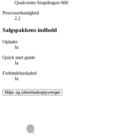
Qualcomm Snapdragon 660
Processorhastighed
2.2
Salgspakkens indhold
Oplader
Ja
Quick start guide
Ja
Forbindelseskabel
Ja
Miljø- og sikkerhedsoplysninger