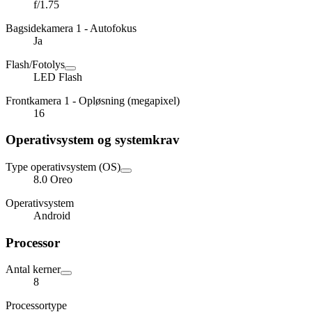
f/1.75
Bagsidekamera 1 - Autofokus
Ja
Flash/Fotolys
LED Flash
Frontkamera 1 - Opløsning (megapixel)
16
Operativsystem og systemkrav
Type operativsystem (OS)
8.0 Oreo
Operativsystem
Android
Processor
Antal kerner
8
Processortype