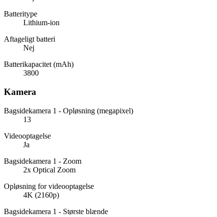
Batteritype
Lithium-ion
Aftageligt batteri
Nej
Batterikapacitet (mAh)
3800
Kamera
Bagsidekamera 1 - Opløsning (megapixel)
13
Videooptagelse
Ja
Bagsidekamera 1 - Zoom
2x Optical Zoom
Opløsning for videooptagelse
4K (2160p)
Bagsidekamera 1 - Største blænde