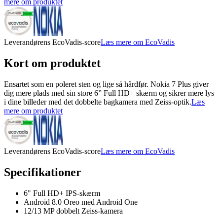
mere om produktet
Leverandørens EcoVadis-score
Læs mere om EcoVadis
Kort om produktet
Ensartet som en poleret sten og lige så hårdfør. Nokia 7 Plus giver
dig mere plads med sin store 6” Full HD+ skærm og sikrer mere lys
i dine billeder med det dobbelte bagkamera med Zeiss-optik.
Læs
mere om produktet
Leverandørens EcoVadis-score
Læs mere om EcoVadis
Specifikationer
6" Full HD+ IPS-skærm
Android 8.0 Oreo med Android One
12/13 MP dobbelt Zeiss-kamera